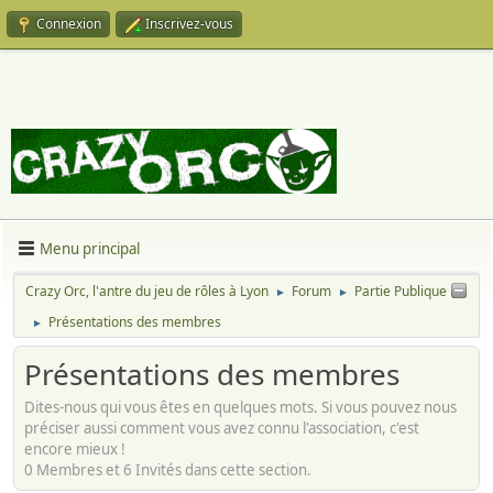
Connexion
Inscrivez-vous
Menu principal
Crazy Orc, l'antre du jeu de rôles à Lyon
Forum
Partie Publique
►
►
Présentations des membres
►
Présentations des membres
Dites-nous qui vous êtes en quelques mots. Si vous pouvez nous
préciser aussi comment vous avez connu l'association, c'est
encore mieux !
0 Membres et 6 Invités dans cette section.