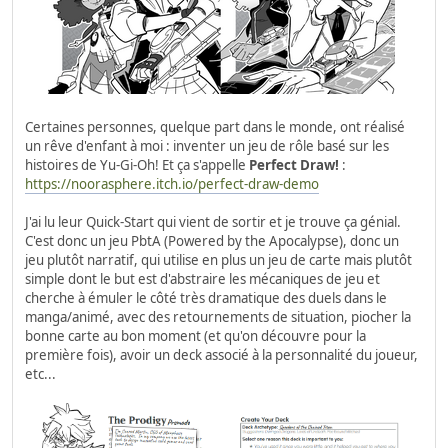
Certaines personnes, quelque part dans le monde, ont réalisé
un rêve d'enfant à moi : inventer un jeu de rôle basé sur les
histoires de Yu-Gi-Oh! Et ça s'appelle
Perfect Draw!
:
https://noorasphere.itch.io/perfect-draw-demo
J'ai lu leur Quick-Start qui vient de sortir et je trouve ça génial.
C'est donc un jeu PbtA (Powered by the Apocalypse), donc un
jeu plutôt narratif, qui utilise en plus un jeu de carte mais plutôt
simple dont le but est d'abstraire les mécaniques de jeu et
cherche à émuler le côté très dramatique des duels dans le
manga/animé, avec des retournements de situation, piocher la
bonne carte au bon moment (et qu'on découvre pour la
première fois), avoir un deck associé à la personnalité du joueur,
etc...