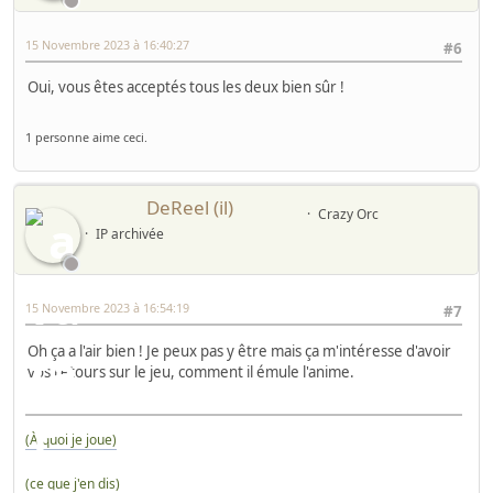
15 Novembre 2023 à 16:40:27
#6
Oui, vous êtes acceptés tous les deux bien sûr !
1 personne aime ceci.
DeReel (il)
Crazy Orc
IP archivée
15 Novembre 2023 à 16:54:19
#7
Oh ça a l'air bien ! Je peux pas y être mais ça m'intéresse d'avoir
vos retours sur le jeu, comment il émule l'anime.
(À quoi je joue)
(ce que j'en dis)