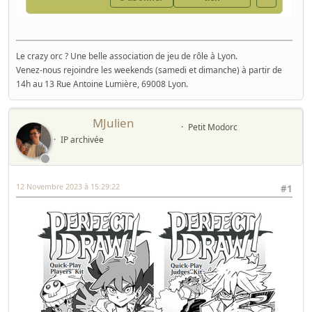
Le crazy orc ? Une belle association de jeu de rôle à Lyon.
Venez-nous rejoindre les weekends (samedi et dimanche) à partir de
14h au 13 Rue Antoine Lumière, 69008 Lyon.
MJulien
Petit Modorc
IP archivée
12 Novembre 2023 à 15:29:22
#1