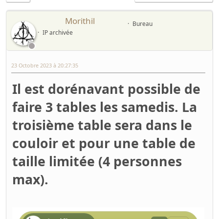
Morithil
Bureau
IP archivée
23 Octobre 2023 à 20:27:35
Il est dorénavant possible de
faire 3 tables les samedis. La
troisième table sera dans le
couloir et pour une table de
taille limitée (4 personnes
max).