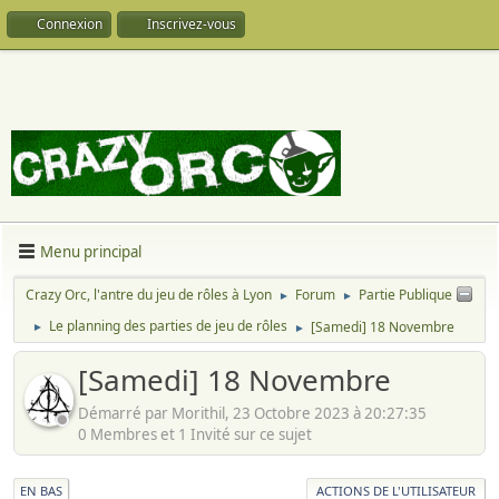
Connexion
Inscrivez-vous
Menu principal
Crazy Orc, l'antre du jeu de rôles à Lyon
Forum
Partie Publique
►
►
Le planning des parties de jeu de rôles
[Samedi] 18 Novembre
►
►
[Samedi] 18 Novembre
Démarré par Morithil, 23 Octobre 2023 à 20:27:35
0 Membres et 1 Invité sur ce sujet
EN BAS
ACTIONS DE L'UTILISATEUR