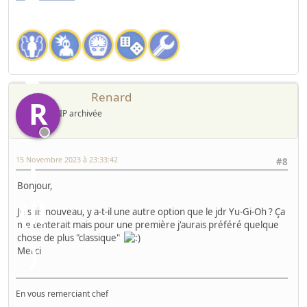
Renard
R
IP archivée
15 Novembre 2023 à 23:33:42
#8
Bonjour,
Je suis nouveau, y a-t-il une autre option que le jdr Yu-Gi-Oh ? Ça
me tenterait mais pour une première j'aurais préféré quelque
chose de plus "classique"
Merci
En vous remerciant chef