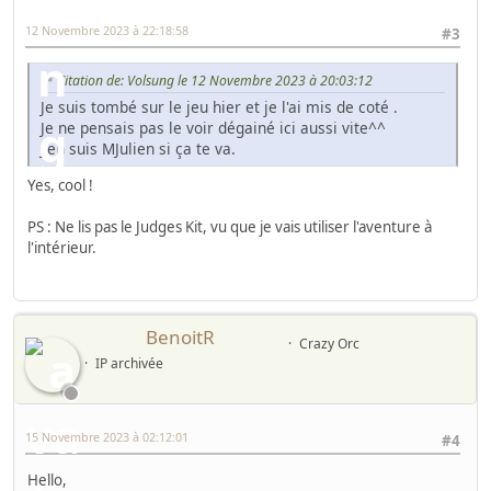
12 Novembre 2023 à 22:18:58
#3
Citation de: Volsung le 12 Novembre 2023 à 20:03:12
Je suis tombé sur le jeu hier et je l'ai mis de coté .
Je ne pensais pas le voir dégainé ici aussi vite^^
J'en suis MJulien si ça te va.
Yes, cool !
PS : Ne lis pas le Judges Kit, vu que je vais utiliser l'aventure à
l'intérieur.
BenoitR
Crazy Orc
IP archivée
15 Novembre 2023 à 02:12:01
#4
Hello,