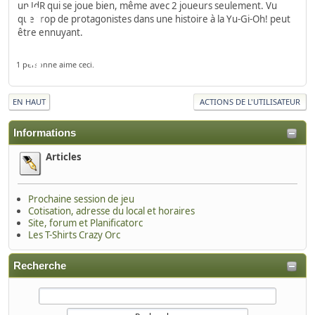
un JdR qui se joue bien, même avec 2 joueurs seulement. Vu
que trop de protagonistes dans une histoire à la Yu-Gi-Oh! peut
être ennuyant.
1 personne aime ceci.
EN HAUT
ACTIONS DE L'UTILISATEUR
Informations
Articles
Prochaine session de jeu
Cotisation, adresse du local et horaires
Site, forum et Planificatorc
Les T-Shirts Crazy Orc
Recherche