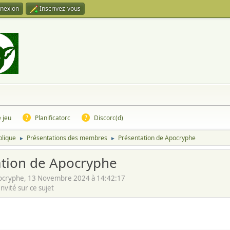
nexion
Inscrivez-vous
e jeu
Planificatorc
Discorc(d)
blique
Présentations des membres
Présentation de Apocryphe
►
►
ation de Apocryphe
cryphe, 13 Novembre 2024 à 14:42:17
vité sur ce sujet