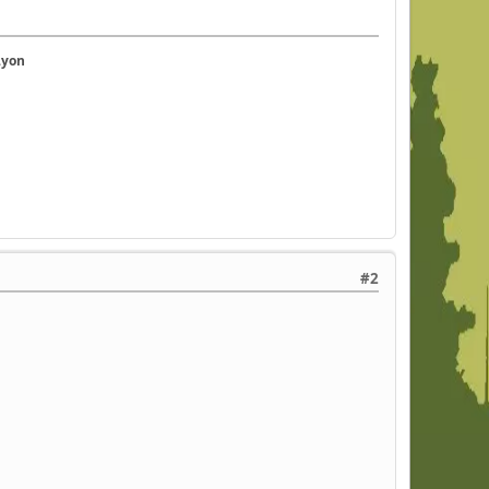
Lyon
#2