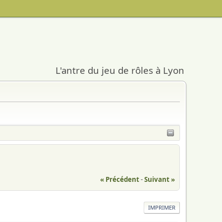
L'antre du jeu de rôles à Lyon
« Précédent
-
Suivant »
IMPRIMER