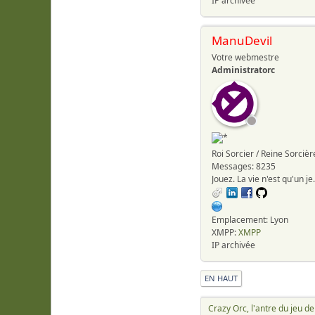
IP archivée
ManuDevil
Votre webmestre
Administratorc
Roi Sorcier / Reine Sorcièr
Messages: 8235
Jouez. La vie 
Emplacement: Lyon
XMPP:
XMPP
IP archivée
EN HAUT
Crazy Orc, l'antre du jeu de