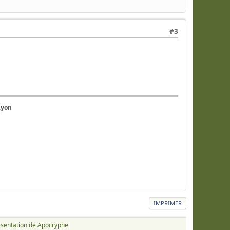
#3
Lyon
IMPRIMER
ésentation de Apocryphe