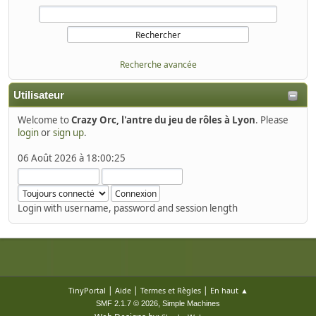
Recherche avancée
Utilisateur
Welcome to
Crazy Orc, l'antre du jeu de rôles à Lyon
. Please
login
or
sign up
.
06 Août 2026 à 18:00:25
Login with username, password and session length
|
|
|
TinyPortal
Aide
Termes et Règles
En haut ▲
,
SMF 2.1.7 © 2026
Simple Machines