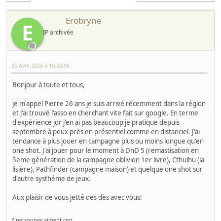
Erobryne
E
IP archivée
25 Avril 2025 à 16:23:06
Bonjour à toute et tous,
je m'appel Pierre 26 ans je suis arrivé récemment dans la région
et j'ai trouvé l'asso en cherchant vite fait sur google. En terme
d'expérience jdr j'en ai pas beaucoup je pratique depuis
septembre à peux près en présentiel comme en distanciel. J'ai
tendance à plus jouer en campagne plus ou moins longue qu'en
one shot. J'ai jouer pour le moment à DnD 5 (remastisation en
5eme génération de la campagne oblivion 1er livre), Cthulhu (la
lisiére), Pathfinder (campagne maison) et quelque one shot sur
d'autre systhéme de jeux.
Aux plaisir de vous jetté des dès avec vous!
2 personnes aiment ceci.