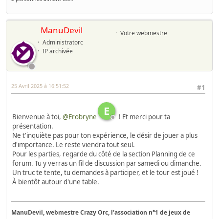
ManuDevil
Votre webmestre
Administratorc
IP archivée
25 Avril 2025 à 16:51:52
#1
E
Bienvenue à toi,
@Erobryne
! Et merci pour ta
présentation.
Ne t'inquiète pas pour ton expérience, le désir de jouer a plus
d'importance. Le reste viendra tout seul.
Pour les parties, regarde du côté de la section Planning de ce
forum. Tu y verras un fil de discussion par samedi ou dimanche.
Un truc te tente, tu demandes à participer, et le tour est joué !
À bientôt autour d'une table.
ManuDevil, webmestre Crazy Orc, l'association n°1 de jeux de