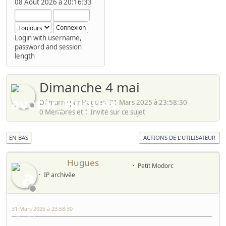
08 Août 2026 à 20:16:33
Login with username,
password and session
length
Dimanche 4 mai
Démarré par Hugues, 31 Mars 2025 à 23:58:30
0 Membres et 1 Invité sur ce sujet
EN BAS
ACTIONS DE L'UTILISATEUR
Hugues
Petit Modorc
IP archivée
31 Mars 2025 à 23:58:30