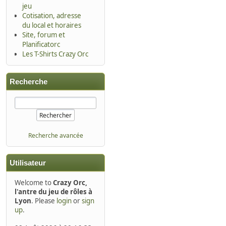
jeu
Cotisation, adresse
du local et horaires
Site, forum et
Planificatorc
Les T-Shirts Crazy Orc
Recherche
Recherche avancée
Utilisateur
Welcome to
Crazy Orc,
l'antre du jeu de rôles à
Lyon
. Please
login
or
sign
up
.