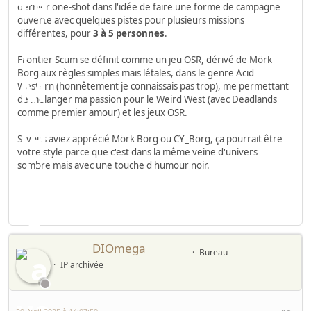
dernier one-shot dans l'idée de faire une forme de campagne
ouverte avec quelques pistes pour plusieurs missions
différentes, pour
3 à 5 personnes
.
Frontier Scum se définit comme un jeu OSR, dérivé de Mörk
Borg aux règles simples mais létales, dans le genre Acid
Western (honnêtement je connaissais pas trop), me permettant
de mélanger ma passion pour le Weird West (avec Deadlands
comme premier amour) et les jeux OSR.
Si vous aviez apprécié Mörk Borg ou CY_Borg, ça pourrait être
votre style parce que c'est dans la même veine d'univers
sombre mais avec une touche d'humour noir.
DIOmega
Bureau
IP archivée