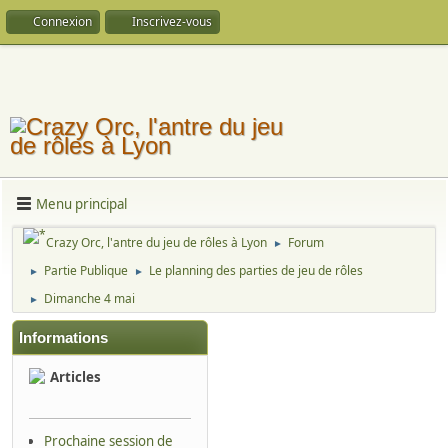
Connexion
Inscrivez-vous
Menu principal
Crazy Orc, l'antre du jeu de rôles à Lyon
Forum
►
Partie Publique
Le planning des parties de jeu de rôles
►
►
Dimanche 4 mai
►
Informations
Articles
Prochaine session de