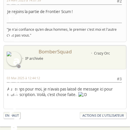
29 Avril 2025 à 14:07:59
#2
Je rejoins la partie de Frontier Scum !
"Je n'ai confiance qu'en deux hommes, le premier c'est moi et l'autre
c'est pas vous."
BomberSquad
Crazy Orc
IP archivée
03 Mai 2025 à 12:44:12
#3
Au temps pour moi, je n'avais pas laissé de message ici pour
mon inscription. Voilà, c'est chose faite.
EN HAUT
ACTIONS DE L'UTILISATEUR