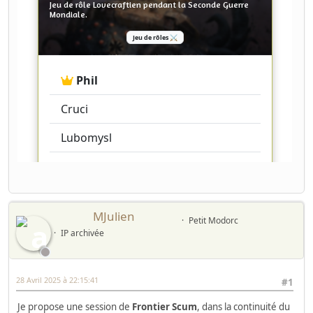
MJulien
Petit Modorc
IP archivée
28 Avril 2025 à 22:15:41
#1
Je propose une session de
Frontier Scum
, dans la continuité du