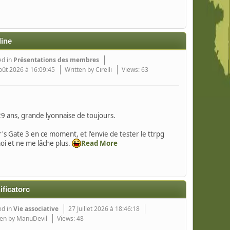
line
ed in
Présentations des membres
oût 2026 à 16:09:45
Written by Cirelli
Views: 63
 29 ans, grande lyonnaise de toujours.
r's Gate 3 en ce moment, et l'envie de tester le ttrpg
oi et ne me lâche plus.
Read More
ificatorc
ed in
Vie associative
27 Juillet 2026 à 18:46:18
ten by ManuDevil
Views: 48