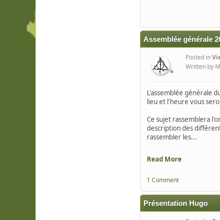
Assemblée générale 2
Posted in
Vi
Written by M
L'assemblée générale du
lieu et l'heure vous se
Ce sujet rassemblera l'o
description des différen
rassembler les...
Read More
1 Comment
Présentation Hugo