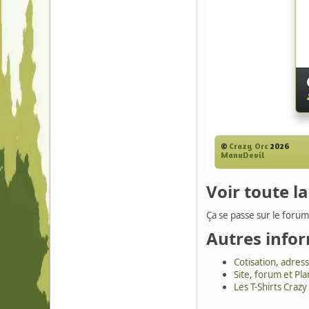
Voir toute l
Ça se passe sur le forum
Autres info
Cotisation, adress
Site, forum et Pla
Les T-Shirts Crazy