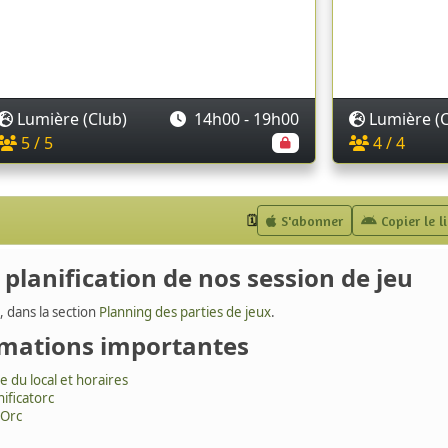
a planification de nos session de jeu
, dans la section
Planning des parties de jeux
.
rmations importantes
e du local et horaires
nificatorc
 Orc