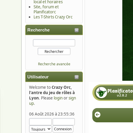
local et horaires
Site, forum et
Planificatorc
Les T-Shirts Crazy Orc
Recherche
Recherche avancée
Utilisateur
Welcome to
Crazy Orc,
l'antre du jeu de rôles à
Lyon
. Please
login
or
sign
up
.
06 Août 2026 à 23:55:36