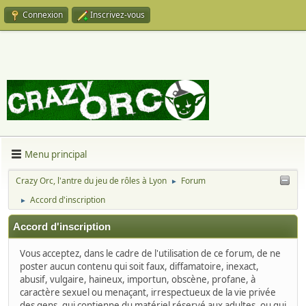
Connexion
Inscrivez-vous
Menu principal
Crazy Orc, l'antre du jeu de rôles à Lyon
Forum
►
Accord d'inscription
►
Accord d'inscription
Vous acceptez, dans le cadre de l'utilisation de ce forum, de ne
poster aucun contenu qui soit faux, diffamatoire, inexact,
abusif, vulgaire, haineux, importun, obscène, profane, à
caractère sexuel ou menaçant, irrespectueux de la vie privée
des gens, qui contienne du matériel réservé aux adultes, ou qui