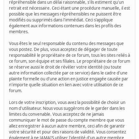
répréhensible dans un délai raisonnable, s'ils estiment qu'un
retrait est nécessaire. Ceci étant une procédure manuelle, il est
possible que les messages répréhensibles ne puissent être
modifiés ou supprimés dans l'immédiat. Ceci s'applique
également aux informations contenues dans les profils des
membres.
Vous êtes le seul responsable du contenu des messages que
vous postez. De plus, vous acceptez de dégager de toute
responsabilité le propriétaire de ce forum, tous les sites reliés à
ce forum, son équipe et ses filiales. Le propriétaire de ce forum
se réserve aussi le droit de révéler votre identité (ou toute
autre information collectée par ce service) dans le cadre d'une
plainte formelle ou d'une action en justice engagée causée par
n'importe quelle situation en lien avec votre utilisation de ce
forum.
Lors de votre inscription, vous avez la possibilité de choisir un
nom d'utilisateur. Nous vous suggérons de le garder dans les
limites du convenable. Vous acceptez de ne jamais
communiquer le mot de passe du compte membre que vous
allez enregistrer à aucun autre membre, ceci afin de garantir
votre sécurité et pour des raisons de validité. Vous consentez
également à ne JAMAIS utiliser l'identité d'un autre membre