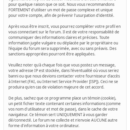
pour quelque raison que ce soit. Nous vous recommandons
FORTEMENT d'utiliser un mot de passe complexe et unique
pour votre compte, afin de prévenir l'usurpation d'identité.
Après vous être inscrit, vous pourrez compléter votre profil en
vous connectant sur le forum. Il est de votre responsabilité de
communiquer des informations claires et précises. Toute
information jugée vulgaire ou déplacée par le propriétaire ou
l'équipe du forum sera supprimée, avec ou sans préavis. Des
sanctions appropriées pourront être appliquées.
Veuillez noter qu'à chaque fois que vous postez un message,
votre adresse IP est stockée, dans l'éventualité où vous seriez
banni ou que nous devions contacter votre fournisseur d'accès
à Internet (FAI, ou Internet Service Provider [ISP]). Ceci ne se
produira qu'en cas de violation majeure de cet accord.
De plus, sachez que ce programme place un témoin (cookie),
un petit fichier texte contenant certaines informations (comme
vos nom d'utilisateur et mot de passe), dans le cache de votre
navigateur. Ce témoin sert UNIQUEMENT à vous garder
dé/connecté. Le forum ne collecte et n'envoie AUCUNE autre
forme d'information à votre ordinateur.