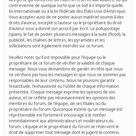
contrevienne de quelque sorte que ce soit à n'importe quelle
loi internationale ou à la loi fédérale des États-Unis d'Amérique.
Vous acceptez aussi de ne poster aucun matériel soumis à des
droits d'auteur, excepté si l'auteur ou le propriétaire du droit
d'auteur vous a donné son accord par écrit. Le pollupostage
(spam), le fait de poster plusieurs messages à la suite (flood), la
publicité, les chaînes de lettres, les pyramides et les
sollicitations sont également interdits sur ce forum.
Veuillez noter qu'il est impossible pour l'équipe ou le
propriétaire de ce forum de vérifier la validité de chaque
message. Nous vous demandons de garder en tête que nous
ne vérifions pas tous les messages et que nous ne sommes pas
responsables de leur contenu. Nous ne pouvons garantir
l'exactitude, l'exhaustivité ou l'utilité de chaque information
présentée. Chaque message exprime les opinions de son
auteur, et ne reflète pas nécessairement les opinions des
membres du forum, de l'équipe, de ses filiales ou du
propriétaire du forum. Quiconque estime qu'un message est
répréhensible est fortement encouragé à le notifier
immédiatement aux administrateurs et modérateurs du
forum. L'équipe et le propriétaire du forum se réservent le
droit de supprimer tout message dont ils jugent le contenu