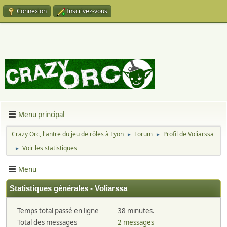
Connexion
Inscrivez-vous
Menu principal
Crazy Orc, l'antre du jeu de rôles à Lyon
Forum
Profil de Voliarssa
►
►
Voir les statistiques
►
Menu
Statistiques générales - Voliarssa
Temps total passé en ligne
38 minutes.
Total des messages
2 messages