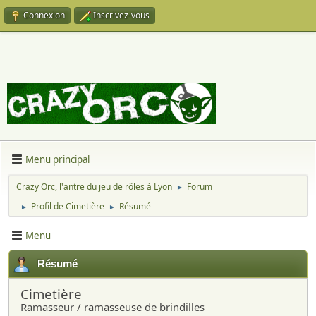
Connexion
Inscrivez-vous
Menu principal
Crazy Orc, l'antre du jeu de rôles à Lyon
Forum
►
Profil de Cimetière
Résumé
►
►
Menu
Résumé
Cimetière
Ramasseur / ramasseuse de brindilles