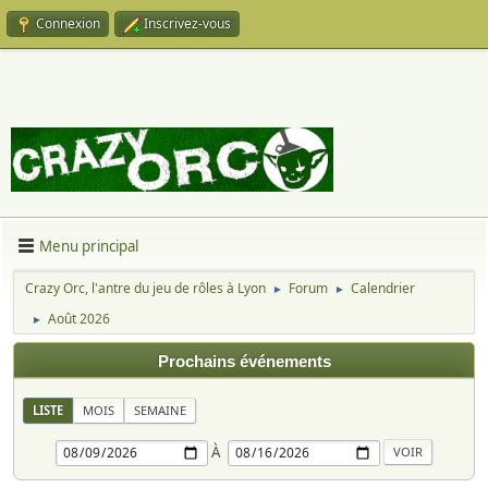
Connexion
Inscrivez-vous
Menu principal
Crazy Orc, l'antre du jeu de rôles à Lyon
Forum
Calendrier
►
►
Août 2026
►
Prochains événements
LISTE
MOIS
SEMAINE
À