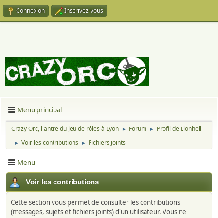
Connexion
Inscrivez-vous
Menu principal
Crazy Orc, l'antre du jeu de rôles à Lyon
Forum
Profil de Lionhell
►
►
Voir les contributions
Fichiers joints
►
►
Menu
Voir les contributions
Cette section vous permet de consulter les contributions
(messages, sujets et fichiers joints) d'un utilisateur. Vous ne