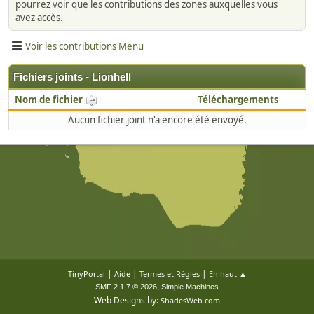
pourrez voir que les contributions des zones auxquelles vous
avez accès.
Voir les contributions Menu
Fichiers joints - Lionhell
Nom de fichier
Téléchargements
Aucun fichier joint n'a encore été envoyé.
|
|
|
TinyPortal
Aide
Termes et Règles
En haut ▲
,
SMF 2.1.7 © 2026
Simple Machines
Web Designs by:
ShadesWeb.com