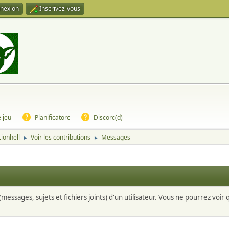
nexion
Inscrivez-vous
e jeu
Planificatorc
Discorc(d)
Lionhell
Voir les contributions
Messages
►
►
messages, sujets et fichiers joints) d'un utilisateur. Vous ne pourrez voir