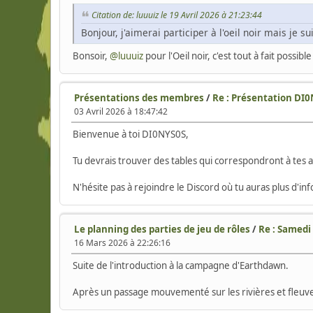
Citation de: luuuiz le 19 Avril 2026 à 21:23:44
Bonjour, j'aimerai participer à l'oeil noir mais je 
Bonsoir,
@luuuiz
pour l'Oeil noir, c'est tout à fait possi
Présentations des membres
/
Re : Présentation DI
03 Avril 2026 à 18:47:42
Bienvenue à toi DI0NYS0S,
Tu devrais trouver des tables qui correspondront à tes a
N'hésite pas à rejoindre le Discord où tu auras plus d'i
Le planning des parties de jeu de rôles
/
Re : Samedi 
16 Mars 2026 à 22:26:16
Suite de l'introduction à la campagne d'Earthdawn.
Après un passage mouvementé sur les rivières et fleuv