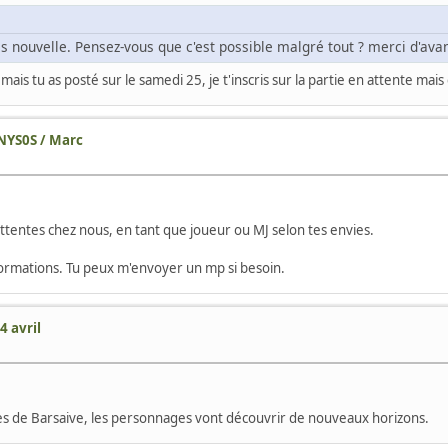
suis nouvelle. Pensez-vous que c'est possible malgré tout ? merci d'av
ble mais tu as posté sur le samedi 25, je t'inscris sur la partie en attente
0NYS0S / Marc
ttentes chez nous, en tant que joueur ou MJ selon tes envies.
nformations. Tu peux m'envoyer un mp si besoin.
4 avril
es de Barsaive, les personnages vont découvrir de nouveaux horizons.