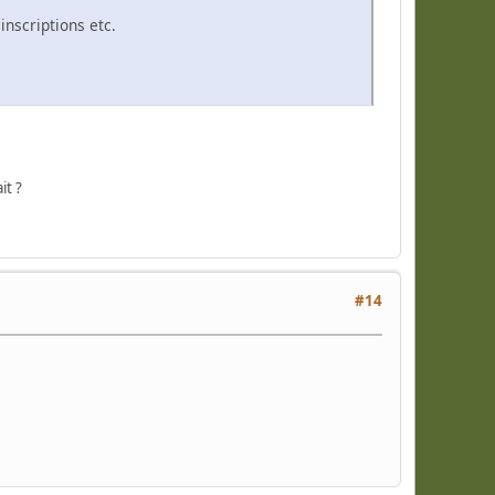
inscriptions etc.
it ?
#14