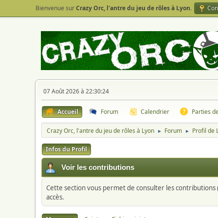
Bienvenue sur
Crazy Orc, l'antre du jeu de rôles à Lyon
.
Con
07 Août 2026 à 22:30:24
Accueil
Forum
Calendrier
Parties d
Crazy Orc, l'antre du jeu de rôles à Lyon
Forum
Profil de 
►
►
Infos du Profil
Voir les contributions
Cette section vous permet de consulter les contributions (
accès.