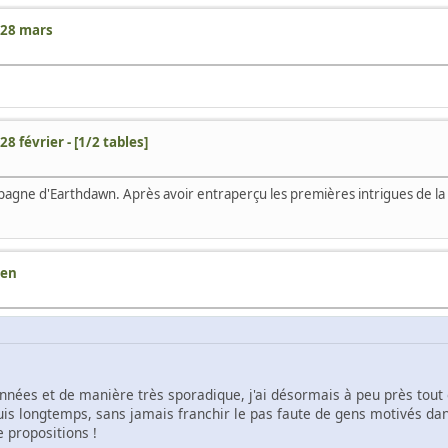
 28 mars
28 février - [1/2 tables]
pagne d'Earthdawn. Après avoir entraperçu les premières intrigues de la 
ien
années et de manière très sporadique, j'ai désormais à peu près tout 
puis longtemps, sans jamais franchir le pas faute de gens motivés da
e propositions !