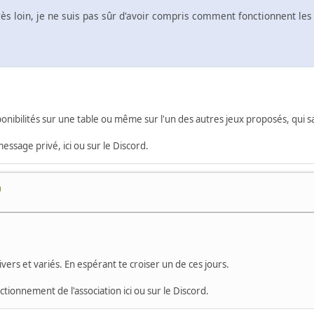
rès loin, je ne suis pas sûr d'avoir compris comment fonctionnent les 
nibilités sur une table ou même sur l'un des autres jeux proposés, qui sa
essage privé, ici ou sur le Discord.
n
ers et variés. En espérant te croiser un de ces jours.
ionnement de l'association ici ou sur le Discord.