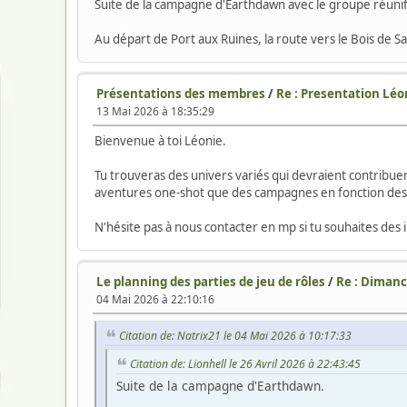
Suite de la campagne d'Earthdawn avec le groupe réunif
Au départ de Port aux Ruines, la route vers le Bois de S
Présentations des membres
/
Re : Presentation Léo
13 Mai 2026 à 18:35:29
Bienvenue à toi Léonie.
Tu trouveras des univers variés qui devraient contribue
aventures one-shot que des campagnes en fonction des e
N'hésite pas à nous contacter en mp si tu souhaites de
Le planning des parties de jeu de rôles
/
Re : Dimanch
04 Mai 2026 à 22:10:16
Citation de: Natrix21 le 04 Mai 2026 à 10:17:33
Citation de: Lionhell le 26 Avril 2026 à 22:43:45
Suite de la campagne d'Earthdawn.