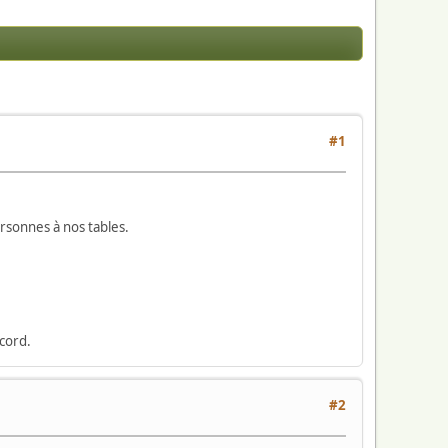
#1
rsonnes à nos tables.
cord.
#2