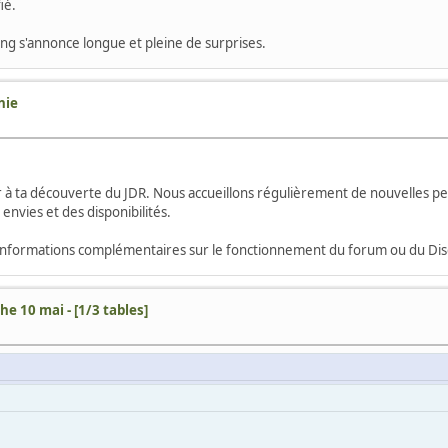
ié.
ang s'annonce longue et pleine de surprises.
nie
r à ta découverte du JDR. Nous accueillons régulièrement de nouvelles p
nvies et des disponibilités.
s informations complémentaires sur le fonctionnement du forum ou du Dis
e 10 mai - [1/3 tables]