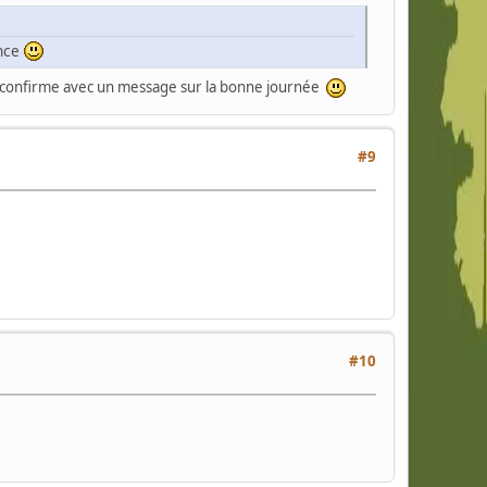
ance
 mais confirme avec un message sur la bonne journée
#9
#10