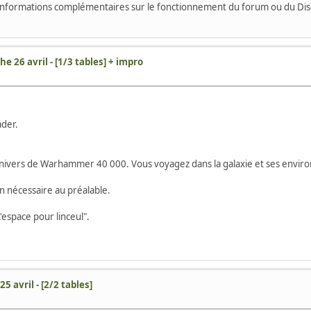
s informations complémentaires sur le fonctionnement du forum ou du Dis
e 26 avril - [1/3 tables] + impro
ader.
nivers de Warhammer 40 000. Vous voyagez dans la galaxie et ses environs 
n nécessaire au préalable.
'espace pour linceul".
25 avril - [2/2 tables]