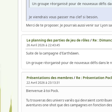
Un groupe réorganisé pour de nouveaux défis dans
Je viendrais vous passer ma clef si besoin.
Merci de te proposer. Je pourrais aussi venir sur Lyon sa
Le planning des parties de jeu de rôles
/
Re : Diman
26 Avril 2026 à 22:43:45
Suite de la campagne d'Earthdawn.
Un groupe réorganisé pour de nouveaux défis dans le no
Présentations des membres
/
Re : Présentation Poc
22 Avril 2026 à 23:13:31
Bienvenue à toi Pock.
Tu trouveras des univers variés qui devraient contribue
aventures one-shot que des campagnes en fonction des e