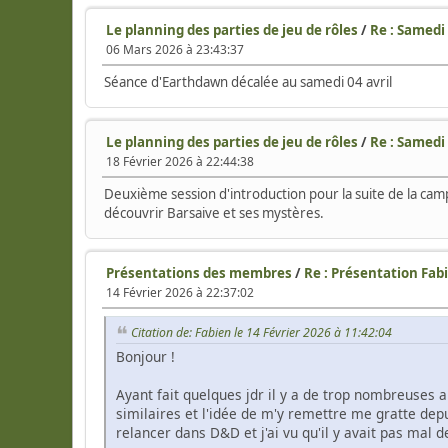
Le planning des parties de jeu de rôles
/
Re : Samedi
06 Mars 2026 à 23:43:37
Séance d'Earthdawn décalée au samedi 04 avril
Le planning des parties de jeu de rôles
/
Re : Samedi 
18 Février 2026 à 22:44:38
Deuxième session d'introduction pour la suite de la cam
découvrir Barsaive et ses mystères.
Présentations des membres
/
Re : Présentation Fab
14 Février 2026 à 22:37:02
Citation de: Fabien le 14 Février 2026 à 11:42:04
Bonjour !
Ayant fait quelques jdr il y a de trop nombreuses 
similaires et l'idée de m'y remettre me gratte de
relancer dans D&D et j'ai vu qu'il y avait pas mal d