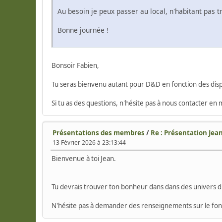
Au besoin je peux passer au local, n'habitant pas t
Bonne journée !
Bonsoir Fabien,
Tu seras bienvenu autant pour D&D en fonction des dispo
Si tu as des questions, n'hésite pas à nous contacter en m
Présentations des membres
/
Re : Présentation Jea
13 Février 2026 à 23:13:44
Bienvenue à toi Jean.
Tu devrais trouver ton bonheur dans dans des univers div
N'hésite pas à demander des renseignements sur le fonct