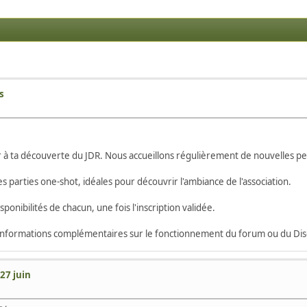
s
r à ta découverte du JDR. Nous accueillons régulièrement de nouvelles pe
 parties one-shot, idéales pour découvrir l'ambiance de l'association.
nibilités de chacun, une fois l'inscription validée.
s informations complémentaires sur le fonctionnement du forum ou du Dis
27 juin