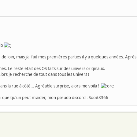
udo
e de loin, mais j'ai fait mes premières parties il y a quelques années. Ap
s. Le reste était des OS faits sur des univers originaux.
ors je recherche de tout dans tous les univers !
dans la rue à côté... Agréable surprise, alors me voilà !
, si quelqu'un peut m'aider, mon pseudo discord : Soo#8366