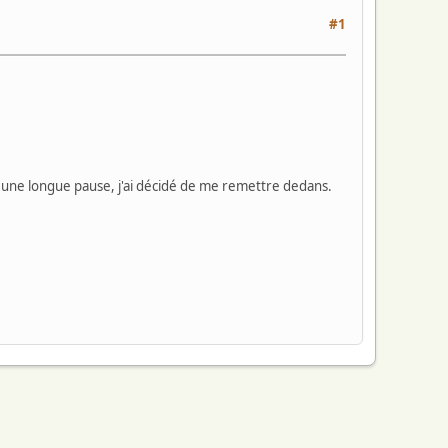
#1
rès une longue pause, j'ai décidé de me remettre dedans.