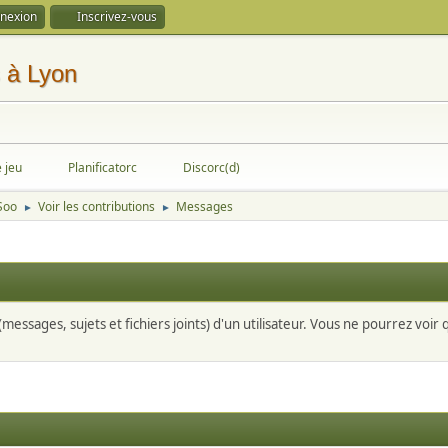
nexion
Inscrivez-vous
e jeu
Planificatorc
Discorc(d)
 Soo
Voir les contributions
Messages
►
►
messages, sujets et fichiers joints) d'un utilisateur. Vous ne pourrez voir