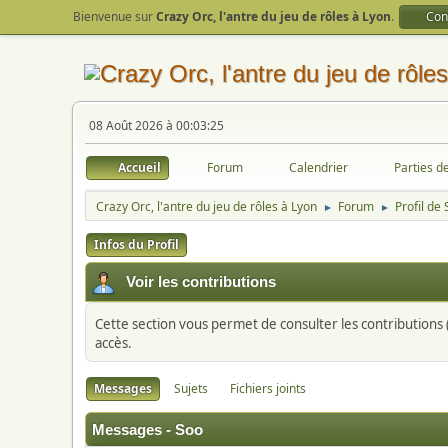
Bienvenue sur
Crazy Orc, l'antre du jeu de rôles à Lyon
.
Con
08 Août 2026 à 00:03:25
Accueil
Forum
Calendrier
Parties d
Crazy Orc, l'antre du jeu de rôles à Lyon
Forum
Profil de
►
►
Infos du Profil
Voir les contributions
Cette section vous permet de consulter les contributions (
accès.
Messages
Sujets
Fichiers joints
Messages - Soo