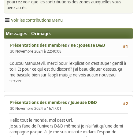
pourrez voir que les contributions des zones auxquelles vous
avez accès.
Voir les contributions Menu
Messages - Orimagik
Présentations des membres
/
Re : Joueuse D&D
#1
30 Novembre 2024 à 22:40:08
Coucou ManuDevil, merci pour l'explication c'est super gentil à
toi ! Et pour ce qui est du discord? J'ai beau cliquer dessus, ça
me bascule bien sur l'appli mais je ne vois aucun nouveau
server
Présentations des membres
/
Joueuse D&D
#2
30 Novembre 2024 à 16:17:01
Hello tout le monde, moi c'est Ori.
Je suis fane de l'univers D&D même si je n'ai fait qu'une demi
campagne jusque là. Je me suis inscrite ici dans l'espoir de