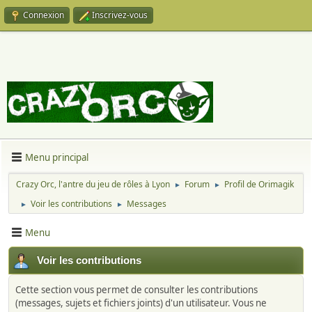
Connexion
Inscrivez-vous
Menu principal
Crazy Orc, l'antre du jeu de rôles à Lyon
Forum
Profil de Orimagik
►
►
Voir les contributions
Messages
►
►
Menu
Voir les contributions
Cette section vous permet de consulter les contributions
(messages, sujets et fichiers joints) d'un utilisateur. Vous ne