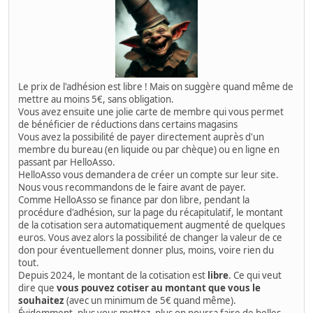
Le prix de l'adhésion est libre ! Mais on suggère quand même de
mettre au moins 5€, sans obligation.
Vous avez ensuite une jolie carte de membre qui vous permet
de bénéficier de réductions dans certains magasins
Vous avez la possibilité de payer directement auprès d'un
membre du bureau (en liquide ou par chèque) ou en ligne en
passant par HelloAsso.
HelloAsso vous demandera de créer un compte sur leur site.
Nous vous recommandons de le faire avant de payer.
Comme HelloAsso se finance par don libre, pendant la
procédure d'adhésion, sur la page du récapitulatif, le montant
de la cotisation sera automatiquement augmenté de quelques
euros. Vous avez alors la possibilité de changer la valeur de ce
don pour éventuellement donner plus, moins, voire rien du
tout.
Depuis 2024, le montant de la cotisation est
libre
. Ce qui veut
dire que
vous pouvez cotiser au montant que vous le
souhaitez
(avec un minimum de 5€ quand même).