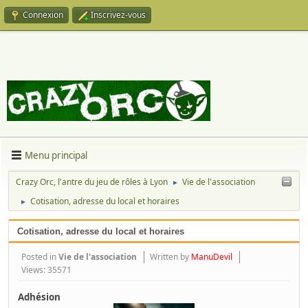
Connexion
Inscrivez-vous
Menu principal
Crazy Orc, l'antre du jeu de rôles à Lyon
Vie de l'association
►
Cotisation, adresse du local et horaires
►
Cotisation, adresse du local et horaires
Posted in
Vie de l'association
Written by
ManuDevil
Views: 35571
Adhésion