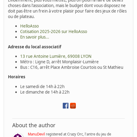
Évidemment, plus vous mettez, plus on pourra faire de belles
choses dans l'association, mais le budget dont vous disposez ne
doit pas être un frein à votre plaisir pour faire des jeux de rôles
ou de plateau.
HelloAsso
Cotisation 2025-2026 sur HelloAsso
En savoir plus...
Adresse du local associatif
13 rue Antoine Lumière, 69008 LYON
Métro : Ligne D, arrêt Monplaisir-Lumière
Bus : C16, arrêt Place Ambroise Courtois ou St Mathieu
Horaires
Le samedi de 14h à 22h
Le dimanche de 14h à 22h
About the author
ManuDevil
registered at Crazy Orc, l'antre du jeu de