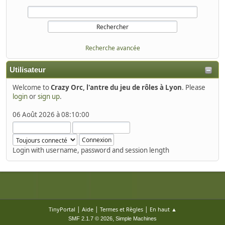
Recherche avancée
Utilisateur
Welcome to
Crazy Orc, l'antre du jeu de rôles à Lyon
. Please
login
or
sign up
.
06 Août 2026 à 08:10:00
Login with username, password and session length
|
|
|
TinyPortal
Aide
Termes et Règles
En haut ▲
,
SMF 2.1.7 © 2026
Simple Machines