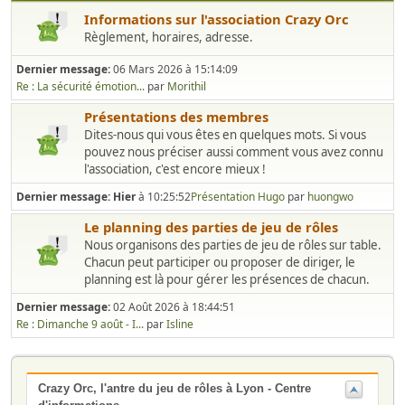
Informations sur l'association Crazy Orc
Règlement, horaires, adresse.
Dernier message:
06 Mars 2026 à 15:14:09
Re : La sécurité émotion...
par
Morithil
Présentations des membres
Dites-nous qui vous êtes en quelques mots. Si vous
pouvez nous préciser aussi comment vous avez connu
l'association, c'est encore mieux !
Dernier message:
Hier
à 10:25:52
Présentation Hugo
par
huongwo
Le planning des parties de jeu de rôles
Nous organisons des parties de jeu de rôles sur table.
Chacun peut participer ou proposer de diriger, le
planning est là pour gérer les présences de chacun.
Dernier message:
02 Août 2026 à 18:44:51
Re : Dimanche 9 août - I...
par
Isline
Crazy Orc, l'antre du jeu de rôles à Lyon - Centre