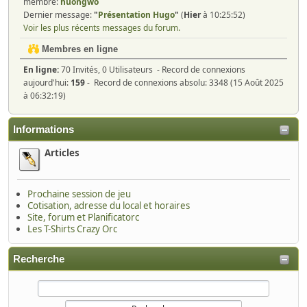
membre:
huongwo
Dernier message:
"
Présentation Hugo
"
(
Hier
à 10:25:52)
Voir les plus récents messages du forum.
Membres en ligne
En ligne:
70 Invités, 0 Utilisateurs - Record de connexions
aujourd'hui:
159
- Record de connexions absolu: 3348 (15 Août 2025
à 06:32:19)
Informations
Articles
Prochaine session de jeu
Cotisation, adresse du local et horaires
Site, forum et Planificatorc
Les T-Shirts Crazy Orc
Recherche