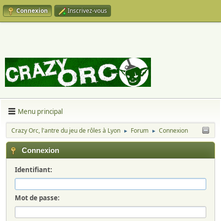
Connexion
Inscrivez-vous
Menu principal
Crazy Orc, l'antre du jeu de rôles à Lyon
Forum
Connexion
►
►
Connexion
Identifiant:
Mot de passe: