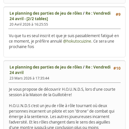
Le planning des parties de jeu de rôles
/
Re : Vendredi
#9
24 avril - [2/2 tables]
20 Avril 2026 à 16:25:55
Vu que tu es seul inscrit et que je suis passablement fatigué en
ce moment, je préfère annulé
@hokutocuizine
. Ce sera une
prochaine fois
Le planning des parties de jeu de rôles
/
Re : Vendredi
#10
24 avril
23 Mars 2026 à 17:35:44
Je vous propose de découvrir H.O.U.N.D.S, lors d'une courte
session à la Maison de la Guillotière!
H.O.U.N.D.S c'est un jeu de rôle à rôle tournant où deux
personnes incarnent un pilote et son "drone" de combat qui
émerge à la sentience. Les autres joueureuses incarnent
l'adversité. Et les rôles changent dans le sens des aiguilles
d'une montre jusqu'à une conclusion plus ou moins