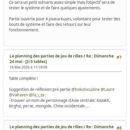
Ce sera un petit scénario assez simple mais l'objectif sera de
tester le système et de faire quelques ajustements.
Partie ouverte pour 4 joueureuses, volontaire pour tester des
bouts de système et faire des retours sur leur
fonctionnement.
Le planning des parties de jeu de rôles
/
Re : Dimanche
#7
24 mai - [2/3 tables]
18 Mai 2026 à 11:19:09
Table complète !
Suggestion de réflexion pré partie
@hokutocuizine
@Laure
@Valraven
@fa_i_za
:
- trouver un nom de personnage d'Asie centrale: Kazakh,
kirghiz, perse, mongole, Chine occidentale....
Le planning des parties de jeu de rôles
/
Re : Dimanche
#8