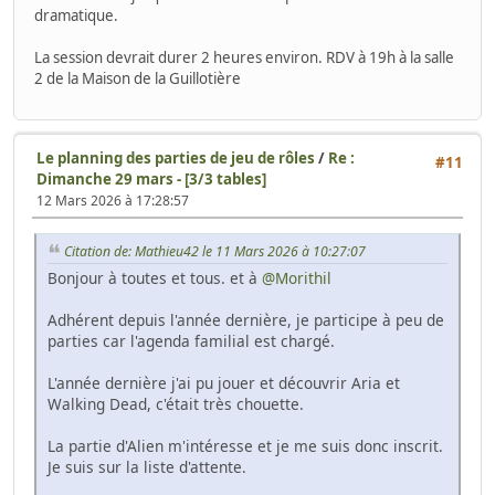
dramatique.
La session devrait durer 2 heures environ. RDV à 19h à la salle
2 de la Maison de la Guillotière
Le planning des parties de jeu de rôles
/
Re :
#11
Dimanche 29 mars - [3/3 tables]
12 Mars 2026 à 17:28:57
Citation de: Mathieu42 le 11 Mars 2026 à 10:27:07
Bonjour à toutes et tous. et à
@Morithil
Adhérent depuis l'année dernière, je participe à peu de
parties car l'agenda familial est chargé.
L'année dernière j'ai pu jouer et découvrir Aria et
Walking Dead, c'était très chouette.
La partie d'Alien m'intéresse et je me suis donc inscrit.
Je suis sur la liste d'attente.