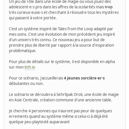
Un jeu de rôle dans une école de magie où vous jouez des
adolescent·e·s pris dans les affres de la scolarités mais
trop
très curieux·euse·s et cherchant à résoudre tous les mystères
qui passent à votre portée.
C'est un système inspiré de Tales from the Loop adapté par
mes soins. C'est une évolution de mon précédent jeu inspiré
d'un univers très connu. Ce nouveau jeu a pour but de
prendre plus de liberté par rapport à la source d'inspiration
problématique.
Pour plus de détails sur le système, il est disponible en alpha
sur mon
itch.io
Pour ce scénario, j'accueillerais
4 jeunes sorcière·er·s
débutantes ou non.
Le scénario se déroulera à Sehrlipak Oroli, une école de magie
en Asie Centrale, création commune d'une ancienne table.
Je cherche 4 personnes qui n'auront pas peur de quelques
errements quand au système même si celui-ci à déjà été
quelque peu playtesté auparavant