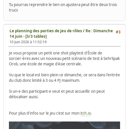
Tu pourras reprendre le tien on ajustera peut être deux trois
trucs
Le planning des parties de jeu de rôles
/
Re : Dimanche
#3
14 juin - [3/3 tables]
10 Juin 2026 à 11:52:19
Je vous propose un petit one shot playtest d'École de
sorcier·ères avec un nouveau petit scénario de test à Sehrlipak
Oroli, une école de magie d'Asie centrale.
Vu que le local est bien plein ce dimanche, ce sera dans l'entrée
du club donc limité à 3 ou 4 PJ maximum.
Si un·e des participant·e veut et peut accueillir on peut
délocaliser aussi.
Pour plus d'infos sur le jeu c'est sur mon
itch.io
.