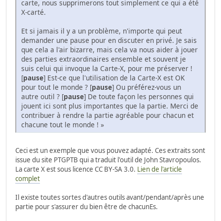
carte, nous supprimerons tout simplement ce qui a été
X-carté.
Et si jamais il y a un problème, n'importe qui peut
demander une pause pour en discuter en privé. Je sais
que cela a l'air bizarre, mais cela va nous aider à jouer
des parties extraordinaires ensemble et souvent je
suis celui qui invoque la Carte-X, pour me préserver !
[
pause
] Est-ce que l'utilisation de la Carte-X est OK
pour tout le monde ? [
pause
] Ou préférez-vous un
autre outil ? [
pause
] De toute façon les personnes qui
jouent ici sont plus importantes que la partie. Merci de
contribuer à rendre la partie agréable pour chacun et
chacune tout le monde ! »
Ceci est un exemple que vous pouvez adapté. Ces extraits sont
issue du site PTGPTB qui a traduit l'outil de John Stavropoulos.
La carte X est sous licence CC BY-SA 3.0.
Lien de l'article
complet
Il existe toutes sortes d'autres outils avant/pendant/après une
partie pour s'assurer du bien être de chacunEs.