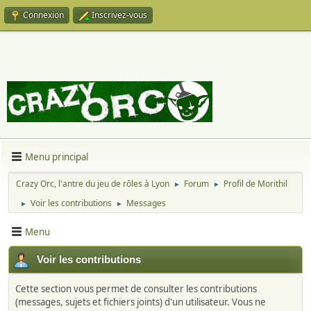
Connexion
Inscrivez-vous
Menu principal
Crazy Orc, l'antre du jeu de rôles à Lyon
Forum
Profil de Morithil
►
►
Voir les contributions
Messages
►
►
Menu
Voir les contributions
Cette section vous permet de consulter les contributions
(messages, sujets et fichiers joints) d'un utilisateur. Vous ne