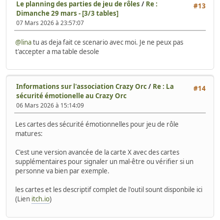
Le planning des parties de jeu de rôles
/
Re :
#13
Dimanche 29 mars - [3/3 tables]
07 Mars 2026 à 23:57:07
@lina
tu as deja fait ce scenario avec moi. Je ne peux pas
t'accepter a ma table desole
Informations sur l'association Crazy Orc
/
Re : La
#14
sécurité émotionelle au Crazy Orc
06 Mars 2026 à 15:14:09
Les cartes des sécurité émotionnelles pour jeu de rôle
matures:
C'est une version avancée de la carte X avec des cartes
supplémentaires pour signaler un mal-être ou vérifier si un
personne va bien par exemple.
les cartes et les descriptif complet de l'outil sount disponbile ici
(Lien
itch.io
)