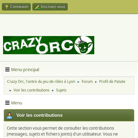
Connexion
Inscrivez-vous
Menu principal
Crazy Orc, l'antre du jeu de rôles à Lyon
Forum
Profil de Patate
►
►
Voir les contributions
Sujets
►
►
Menu
Voir les contributions
Cette section vous permet de consulter les contributions
(messages, sujets et fichiers joints) d'un utilisateur. Vous ne