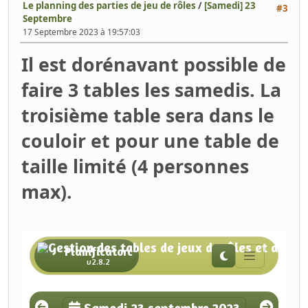
Le planning des parties de jeu de rôles
/
[Samedi] 23
#3
Septembre
17 Septembre 2023 à 19:57:03
Il est dorénavant possible de
faire 3 tables les samedis. La
troisième table sera dans le
couloir et pour une table de
taille limité (4 personnes
max).