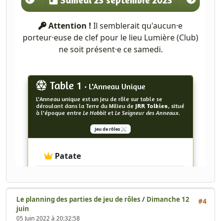
Le planning des parties de jeu de rôles
/
Dimanche 12
#4
juin
05 Juin 2022 à 20:32:58