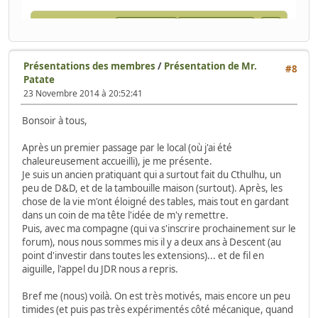
Présentations des membres
/
Présentation de Mr.
#8
Patate
23 Novembre 2014 à 20:52:41
Bonsoir à tous,
Après un premier passage par le local (où j'ai été
chaleureusement accueilli), je me présente.
Je suis un ancien pratiquant qui a surtout fait du Cthulhu, un
peu de D&D, et de la tambouille maison (surtout). Après, les
chose de la vie m'ont éloigné des tables, mais tout en gardant
dans un coin de ma tête l'idée de m'y remettre.
Puis, avec ma compagne (qui va s'inscrire prochainement sur le
forum), nous nous sommes mis il y a deux ans à Descent (au
point d'investir dans toutes les extensions)... et de fil en
aiguille, l'appel du JDR nous a repris.
Bref me (nous) voilà. On est très motivés, mais encore un peu
timides (et puis pas très expérimentés côté mécanique, quand