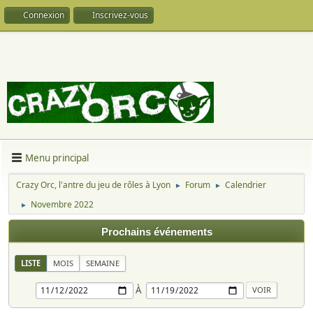
Connexion
Inscrivez-vous
Menu principal
Crazy Orc, l'antre du jeu de rôles à Lyon
Forum
Calendrier
►
►
Novembre 2022
►
Prochains événements
LISTE
MOIS
SEMAINE
À