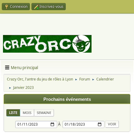
Connexion
Inscrivez-vous
Menu principal
Crazy Orc, l'antre du jeu de rôles à Lyon
Forum
Calendrier
►
►
Janvier 2023
►
Prochains événements
LISTE
MOIS
SEMAINE
À