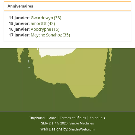
Anniversaires
11 Janvier
:
Gwardowyn (38)
15 Janvier
:
amortttt (42)
16 Janvier
:
Apocryphe (15)
17 Janvier
:
Maycne Sonahoz (35)
|
|
|
TinyPortal
Aide
Termes et Règles
En haut ▲
,
SMF 2.1.7 © 2026
Simple Machines
Web Designs by:
ShadesWeb.com