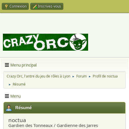
Connexion
Inscrivez-vous
Menu principal
Crazy Orc, l'antre du jeu de rôles à Lyon
Forum
Profil de noctua
►
►
Résumé
►
Menu
Résumé
noctua
Gardien des Tonneaux / Gardienne des Jarres