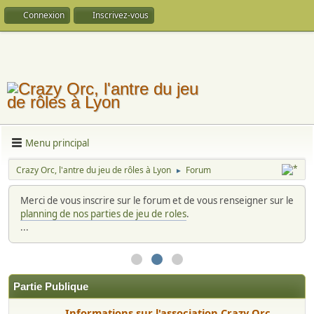
Connexion
Inscrivez-vous
Menu principal
Crazy Orc, l'antre du jeu de rôles à Lyon
Forum
►
Merci de vous inscrire sur le forum et de vous renseigner sur le
planning de nos parties de jeu de roles
.
...
Partie Publique
Informations sur l'association Crazy Orc