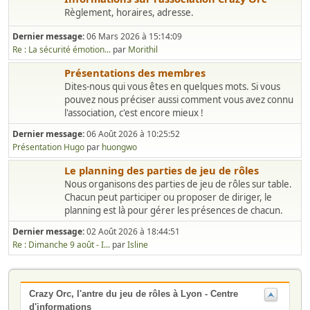
Règlement, horaires, adresse.
Dernier message:
06 Mars 2026 à 15:14:09
Re : La sécurité émotion...
par
Morithil
Présentations des membres
Dites-nous qui vous êtes en quelques mots. Si vous
pouvez nous préciser aussi comment vous avez connu
l'association, c'est encore mieux !
Dernier message:
06 Août 2026 à 10:25:52
Présentation Hugo
par
huongwo
Le planning des parties de jeu de rôles
Nous organisons des parties de jeu de rôles sur table.
Chacun peut participer ou proposer de diriger, le
planning est là pour gérer les présences de chacun.
Dernier message:
02 Août 2026 à 18:44:51
Re : Dimanche 9 août - I...
par
Isline
Crazy Orc, l'antre du jeu de rôles à Lyon - Centre
d'informations