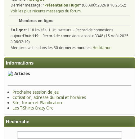
Dernier message:
"
Présentation Hugo
"
(06 Août 2026 à 10:25:52)
Voir les plus récents messages du forum.
Membres en ligne
En ligne:
118 Invités, 1 Utilisateurs - Record de connexions
aujourd'hui:
119
- Record de connexions absolu: 3348 (15 Août 2025
à 06:32:19)
Membres actifs dans les 30 dernières minutes:
Hecktarion
Informations
Articles
Prochaine session de jeu
Cotisation, adresse du local et horaires
Site, forum et Planificatorc
Les T-Shirts Crazy Orc
Recherche