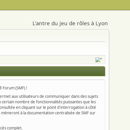
L'antre du jeu de rôles à Lyon
s® Forum (SMF) !
 Il permet aux utilisateurs de communiquer dans des sujets
n certain nombre de fonctionnalités puissantes que les
sultée en cliquant sur le point d'interrogation à côté
ous mèneront à la documentation centralisée de SMF sur
ccès complet.