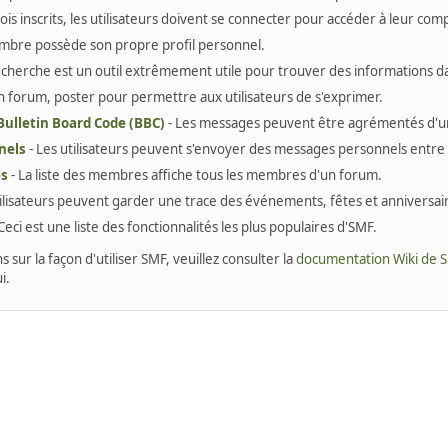
ois inscrits, les utilisateurs doivent se connecter pour accéder à leur com
bre possède son propre profil personnel.
echerche est un outil extrêmement utile pour trouver des informations da
un forum, poster pour permettre aux utilisateurs de s'exprimer.
 Bulletin Board Code (BBC)
- Les messages peuvent être agrémentés d'
nels
- Les utilisateurs peuvent s'envoyer des messages personnels entre
es
- La liste des membres affiche tous les membres d'un forum.
tilisateurs peuvent garder une trace des événements, fêtes et anniversair
Ceci est une liste des fonctionnalités les plus populaires d'SMF.
 sur la façon d'utiliser SMF, veuillez consulter la
documentation Wiki de 
i.