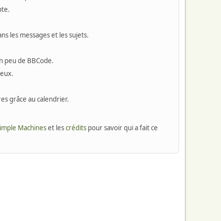
pte.
ns les messages et les sujets.
un peu de BBCode.
 eux.
es grâce au calendrier.
Simple Machines
et les
crédits
pour savoir qui a fait ce