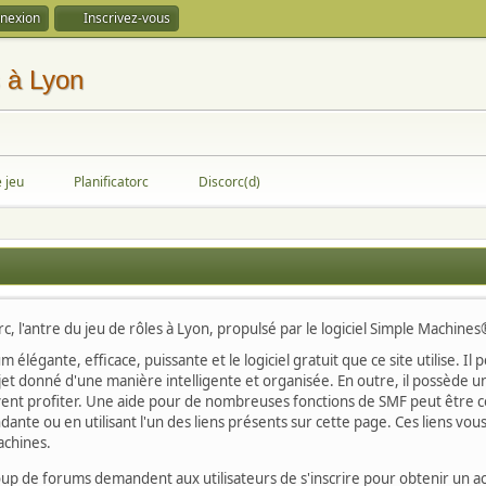
nexion
Inscrivez-vous
e jeu
Planificatorc
Discorc(d)
, l'antre du jeu de rôles à Lyon, propulsé par le logiciel Simple Machine
m élégante, efficace, puissante et le logiciel gratuit que ce site utilise.
jet donné d'une manière intelligente et organisée. En outre, il possède u
vent profiter. Une aide pour de nombreuses fonctions de SMF peut être con
dante ou en utilisant l'un des liens présents sur cette page. Ces liens v
Machines.
up de forums demandent aux utilisateurs de s'inscrire pour obtenir un a