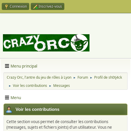
Connexion
Inscrivez-vous
Menu principal
Crazy Orc, l'antre du jeu de rôles à Lyon
Forum
Profil de sh0tj4ck
►
►
Voir les contributions
Messages
►
►
Menu
Voir les contributions
Cette section vous permet de consulter les contributions
(messages, sujets et fichiers joints) d'un utilisateur. Vous ne