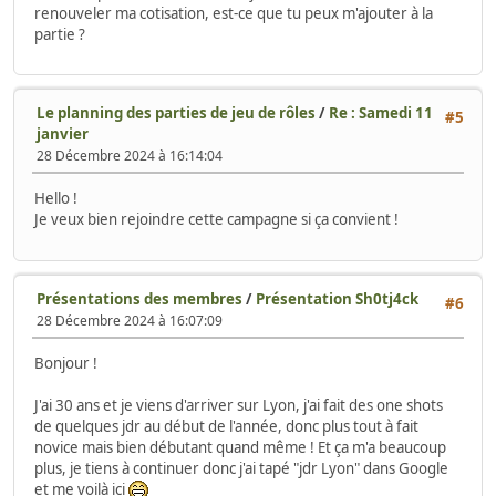
renouveler ma cotisation, est-ce que tu peux m'ajouter à la
partie ?
Le planning des parties de jeu de rôles
/
Re : Samedi 11
#5
janvier
28 Décembre 2024 à 16:14:04
Hello !
Je veux bien rejoindre cette campagne si ça convient !
Présentations des membres
/
Présentation Sh0tj4ck
#6
28 Décembre 2024 à 16:07:09
Bonjour !
J'ai 30 ans et je viens d'arriver sur Lyon, j'ai fait des one shots
de quelques jdr au début de l'année, donc plus tout à fait
novice mais bien débutant quand même ! Et ça m'a beaucoup
plus, je tiens à continuer donc j'ai tapé "jdr Lyon" dans Google
et me voilà ici