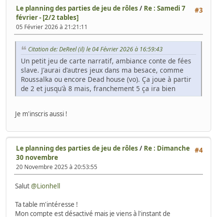
Le planning des parties de jeu de rôles
/
Re : Samedi 7
#3
février - [2/2 tables]
05 Février 2026 à 21:21:11
Citation de: DeReel (il) le 04 Février 2026 à 16:59:43
Un petit jeu de carte narratif, ambiance conte de fées
slave. J'aurai d'autres jeux dans ma besace, comme
Roussalka ou encore Dead house (vo). Ça joue à partir
de 2 et jusqu'à 8 mais, franchement 5 ça ira bien
Je m'inscris aussi !
Le planning des parties de jeu de rôles
/
Re : Dimanche
#4
30 novembre
20 Novembre 2025 à 20:53:55
Salut
@Lionhell
Ta table m'intéresse !
Mon compte est désactivé mais je viens à l'instant de