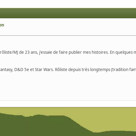
ron
ôliste/MJ de 23 ans, j'essaie de faire publier mes histoires. En quelques m
antasy, D&D 5e et Star Wars. Rôliste depuis très longtemps (tradition fa