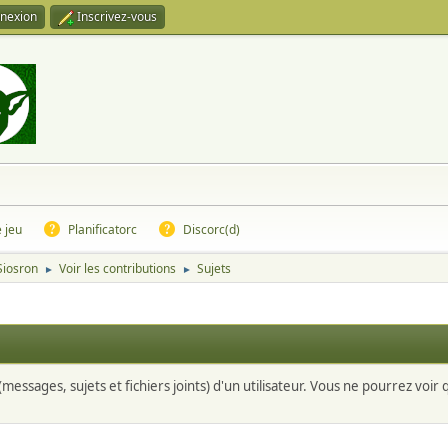
nexion
Inscrivez-vous
e jeu
Planificatorc
Discorc(d)
 Siosron
Voir les contributions
Sujets
►
►
messages, sujets et fichiers joints) d'un utilisateur. Vous ne pourrez voir