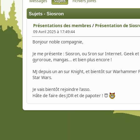
Messages
Sujets
Fichiers joints
Sujets - Siosron
Présentations des membres
/
Présentation de Sios
09 Avril 2025 à 17:49:44
Bonjour noble compagnie,
Je me présente : Siosron, ou Sron sur Internet. Geek et r
gyroroue, mangas... et bien plus encore !
MJ depuis un an sur Knight, et bientôt sur Warhammer F
Star Wars.
Je vais bientôt rejoindre l'asso.
Hâte de faire des JDR et de papoter ! 😇