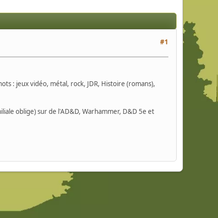
#1
ots : jeux vidéo, métal, rock, JDR, Histoire (romans),
miliale oblige) sur de l'AD&D, Warhammer, D&D 5e et