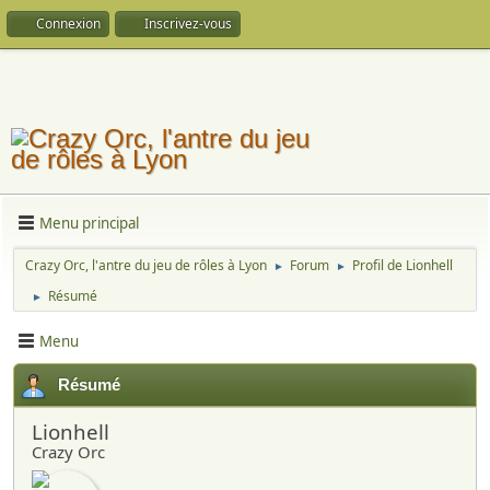
Connexion
Inscrivez-vous
Menu principal
Crazy Orc, l'antre du jeu de rôles à Lyon
Forum
Profil de Lionhell
►
►
Résumé
►
Menu
Résumé
Lionhell
Crazy Orc