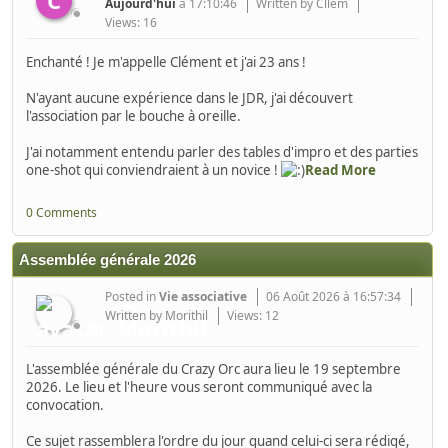
Aujourd'hui
à 17:10:46
Written by Cllem
Views: 16
Enchanté ! Je m'appelle Clément et j'ai 23 ans !
N'ayant aucune expérience dans le JDR, j'ai découvert
l'association par le bouche à oreille.
J'ai notamment entendu parler des tables d'impro et des parties
one-shot qui conviendraient à un novice !
Read More
0 Comments
Assemblée générale 2026
Posted in
Vie associative
06 Août 2026 à 16:57:34
Written by Morithil
Views: 12
L'assemblée générale du Crazy Orc aura lieu le 19 septembre
2026. Le lieu et l'heure vous seront communiqué avec la
convocation.
Ce sujet rassemblera l'ordre du jour quand celui-ci sera rédigé,