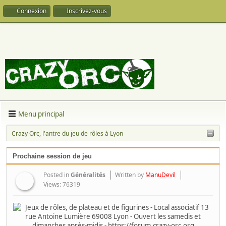
Connexion
Inscrivez-vous
Menu principal
Crazy Orc, l'antre du jeu de rôles à Lyon
Prochaine session de jeu
Posted in
Généralités
Written by
ManuDevil
Views: 76319