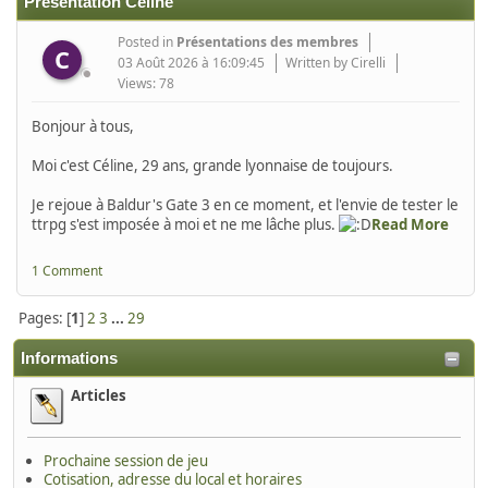
Présentation Céline
Posted in
Présentations des membres
C
03 Août 2026 à 16:09:45
Written by Cirelli
Views: 78
Bonjour à tous,
Moi c'est Céline, 29 ans, grande lyonnaise de toujours.
Je rejoue à Baldur's Gate 3 en ce moment, et l'envie de tester le
ttrpg s'est imposée à moi et ne me lâche plus.
Read More
1 Comment
Pages: [
1
]
2
3
...
29
Informations
Articles
Prochaine session de jeu
Cotisation, adresse du local et horaires