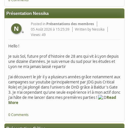
Présentation Nessika
Posted in
Présentations des membres
N
05 Août 2026 à 15:25:39
Written by Nessika
Views: 49
Hello !
Je suis Sol, future prof d'histoire de 28 ans qui vit à Lyon depuis
une dizaine d'années. Je suis venue du sud pour les études et
Lyon ne m'a jamais laissé repartir
J'ai découvert le jdr il y a plusieurs années grâce notamment aux
campagnes sur youtube (principalement par JDG puis Critical
Role) et j'ai plongé dans l'univers de DnD grâce à Baldur's Gate
3. Je n'ai cependant qu'une seule expérience irl à mon actif donc
j'ai hâte de me lancer dans mes premières parties !
Read
More
0 Comments