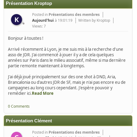
Présentation Kroptop
Posted in
Présentations des membres
K
Aujourd'hui
à 19:01:19
Written by Kroptop
Views: 7
Bonjour à toustes !
Arrivé récemment à Lyon, je me suis mis à la recherche d'une
asso de JDR. J'ai commencé à jouer il y a de cela quelques
années sur Paris dans le milieu associatif, même si ma dernière
partie remonte maintenant à longtemps.
J'ai déjà joué principalement sur des one shot à DND, Aria,
Brancalonia ou d'autres JDR de SF, mais je n'ai pas encore eu de
campagnes au long cours cependant. J'espère pouvoir y
remédier ici.
Read More
0 Comments
Présentation Clément
Posted in
Présentations des membres
C