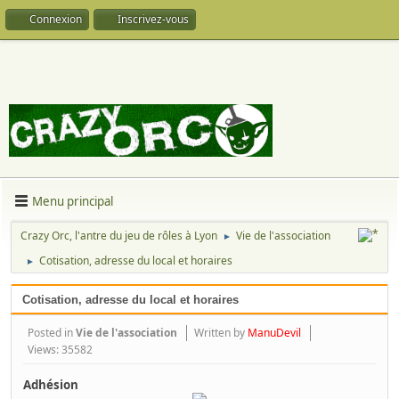
Connexion
Inscrivez-vous
Menu principal
Crazy Orc, l'antre du jeu de rôles à Lyon
Vie de l'association
►
Cotisation, adresse du local et horaires
►
Cotisation, adresse du local et horaires
Posted in
Vie de l'association
Written by
ManuDevil
Views: 35582
Adhésion