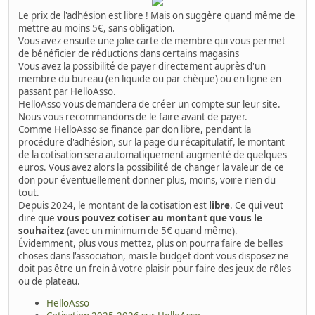
Le prix de l'adhésion est libre ! Mais on suggère quand même de
mettre au moins 5€, sans obligation.
Vous avez ensuite une jolie carte de membre qui vous permet
de bénéficier de réductions dans certains magasins
Vous avez la possibilité de payer directement auprès d'un
membre du bureau (en liquide ou par chèque) ou en ligne en
passant par HelloAsso.
HelloAsso vous demandera de créer un compte sur leur site.
Nous vous recommandons de le faire avant de payer.
Comme HelloAsso se finance par don libre, pendant la
procédure d'adhésion, sur la page du récapitulatif, le montant
de la cotisation sera automatiquement augmenté de quelques
euros. Vous avez alors la possibilité de changer la valeur de ce
don pour éventuellement donner plus, moins, voire rien du
tout.
Depuis 2024, le montant de la cotisation est
libre
. Ce qui veut
dire que
vous pouvez cotiser au montant que vous le
souhaitez
(avec un minimum de 5€ quand même).
Évidemment, plus vous mettez, plus on pourra faire de belles
choses dans l'association, mais le budget dont vous disposez ne
doit pas être un frein à votre plaisir pour faire des jeux de rôles
ou de plateau.
HelloAsso