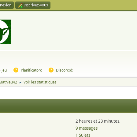
nexion
Inscrivez-vous
e jeu
Planificatorc
Discorc(d)
 Mathieu42
Voir les statistiques
►
2 heures et 23 minutes.
9 messages
1 Sujets