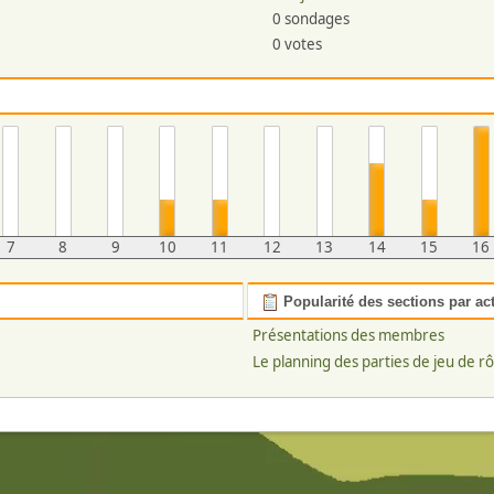
0 sondages
0 votes
7
8
9
10
11
12
13
14
15
16
Popularité des sections par act
Présentations des membres
Le planning des parties de jeu de rô