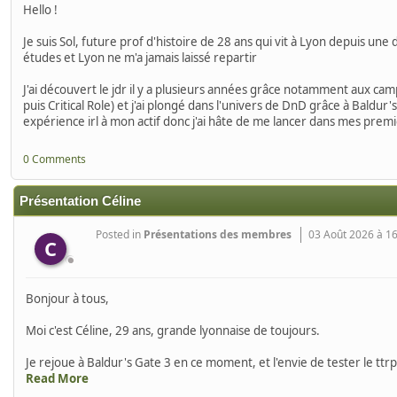
Hello !
Je suis Sol, future prof d'histoire de 28 ans qui vit à Lyon depuis une
études et Lyon ne m'a jamais laissé repartir
J'ai découvert le jdr il y a plusieurs années grâce notamment aux c
puis Critical Role) et j'ai plongé dans l'univers de DnD grâce à Baldur
expérience irl à mon actif donc j'ai hâte de me lancer dans mes premi
0 Comments
Présentation Céline
Posted in
Présentations des membres
03 Août 2026 à 1
C
Bonjour à tous,
Moi c'est Céline, 29 ans, grande lyonnaise de toujours.
Je rejoue à Baldur's Gate 3 en ce moment, et l'envie de tester le ttr
Read More