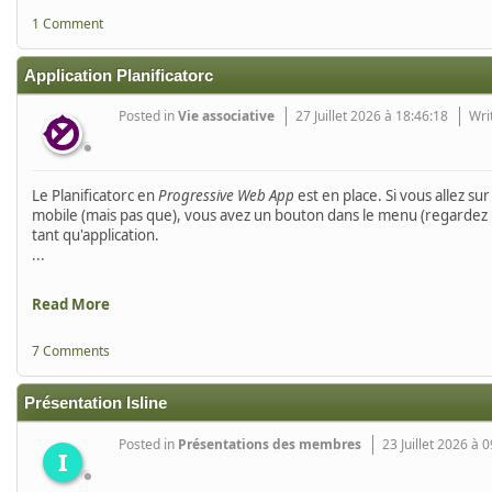
1 Comment
Application Planificatorc
Posted in
Vie associative
27 Juillet 2026 à 18:46:18
Wri
Le Planificatorc en
Progressive Web App
est en place. Si vous allez su
mobile (mais pas que), vous avez un bouton dans le menu (regardez 
tant qu'application.
...
Read More
7 Comments
Présentation Isline
Posted in
Présentations des membres
23 Juillet 2026 à 
I