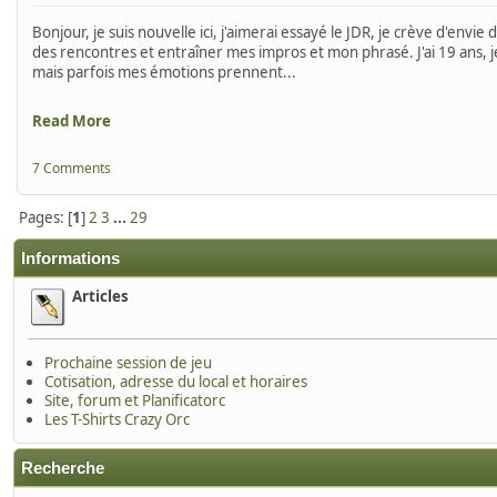
Bonjour, je suis nouvelle ici, j'aimerai essayé le JDR, je crève d'envie 
des rencontres et entraîner mes impros et mon phrasé. J'ai 19 ans, je su
mais parfois mes émotions prennent...
Read More
7 Comments
Pages: [
1
]
2
3
...
29
Informations
Articles
Prochaine session de jeu
Cotisation, adresse du local et horaires
Site, forum et Planificatorc
Les T-Shirts Crazy Orc
Recherche