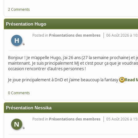
2 Comments
Présentation Hugo
Posted in
Présentations des membres
06 Août 2026 à 10
H
Bonjour ! Je m'appelle Hugo, j'ai 26 ans (27 la semaine prochaine) et j
maintenant. Je suis principalement MJ et c'est pour ça que je voudrai
occasion rencontrer d'autres personnes !
Je joue principalement à DnD et j'aime beaucoup la fantasy
Read 
0 Comments
Présentation Nessika
Posted in
Présentations des membres
05 Août 2026 à 15
N