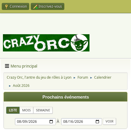
Connexion
Inscrivez-vous
Menu principal
Crazy Orc, l'antre du jeu de rôles à Lyon
Forum
Calendrier
►
►
Août 2026
►
Prochains événements
LISTE
MOIS
SEMAINE
À