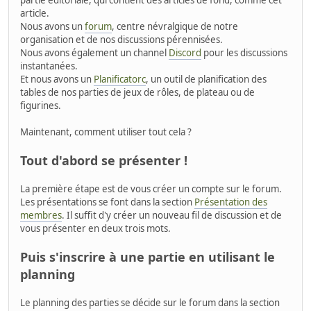
partie éditoriale, qui contient des articles de fond, comme cet
article.
Nous avons un
forum
, centre névralgique de notre
organisation et de nos discussions pérennisées.
Nous avons également un channel
Discord
pour les discussions
instantanées.
Et nous avons un
Planificatorc
, un outil de planification des
tables de nos parties de jeux de rôles, de plateau ou de
figurines.
Maintenant, comment utiliser tout cela ?
Tout d'abord se présenter !
La première étape est de vous créer un compte sur le forum.
Les présentations se font dans la section
Présentation des
membres
. Il suffit d'y créer un nouveau fil de discussion et de
vous présenter en deux trois mots.
Puis s'inscrire à une partie en utilisant le
planning
Le planning des parties se décide sur le forum dans la section