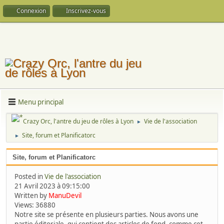
Connexion
Inscrivez-vous
Menu principal
Crazy Orc, l'antre du jeu de rôles à Lyon
Vie de l'association
►
Site, forum et Planificatorc
►
Site, forum et Planificatorc
Posted in
Vie de l'association
21 Avril 2023 à 09:15:00
Written by
ManuDevil
Views: 36880
Notre site se présente en plusieurs parties. Nous avons une