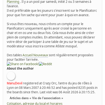
Planning
. Il y a un post par samedi, initié 2 ou 3 semaines à
l'avance.
Il est préférable que les joueurs s'inscrivent sur le Planificatorc
pour que l'on sache qui vient pour jouer à quoi en avance.
Si vous êtes nouveau, nous créons un compte pour le
Planificatorc uniquement après avoir croisé la personne en
chair et en os une ou deux fois. Cela nous évite ainsi de créer
plein de comptes inutiles. En attendant, vous pouvez déclarer
votre désir de participer à une table de jeu sur le sujet et un
modérateur vous inscrira comme
Rôliste masqué
.
Des tables
Accueil Nouveaux
sont régulièrement proposées
pour faciliter l'arrivée.
About the author
ManuDevil
registered at Crazy Orc, l'antre du jeu de rôles à
Lyon on 08 Mars 2007 à 20:46:52 and has posted 8235 posts in
the boards since then. Last visit was 06 Août 2026 à 20:15:25.
Articles dans « Vie de l'association »
Cotisation, adresse du local et horaires