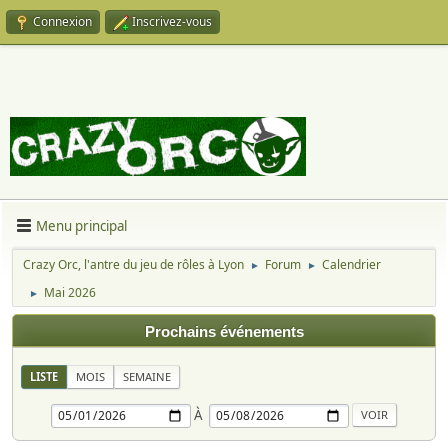
Connexion
Inscrivez-vous
Menu principal
Crazy Orc, l'antre du jeu de rôles à Lyon
Forum
Calendrier
►
►
Mai 2026
►
Prochains événements
LISTE
MOIS
SEMAINE
À