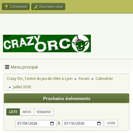
Connexion
Inscrivez-vous
Menu principal
Crazy Orc, l'antre du jeu de rôles à Lyon
Forum
Calendrier
►
►
Juillet 2026
►
Prochains événements
LISTE
MOIS
SEMAINE
À