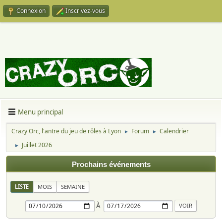
Connexion
Inscrivez-vous
Menu principal
Crazy Orc, l'antre du jeu de rôles à Lyon
Forum
Calendrier
►
►
Juillet 2026
►
Prochains événements
LISTE
MOIS
SEMAINE
À