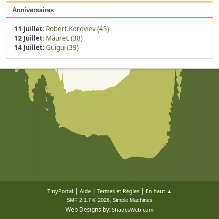
Anniversaires
11 Juillet
:
Robert.Koroviev (45)
12 Juillet
:
MaureL (38)
14 Juillet
:
Guigui (39)
|
|
|
TinyPortal
Aide
Termes et Règles
En haut ▲
,
SMF 2.1.7 © 2026
Simple Machines
Web Designs by:
ShadesWeb.com