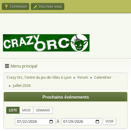
Connexion
Inscrivez-vous
Menu principal
Crazy Orc, l'antre du jeu de rôles à Lyon
Forum
Calendrier
►
►
Juillet 2026
►
Prochains événements
LISTE
MOIS
SEMAINE
À