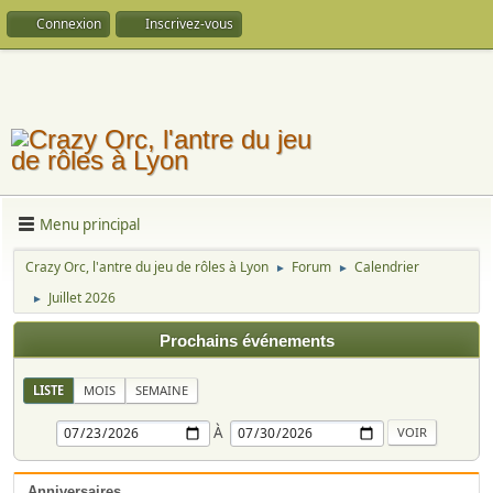
Connexion
Inscrivez-vous
Menu principal
Crazy Orc, l'antre du jeu de rôles à Lyon
Forum
Calendrier
►
►
Juillet 2026
►
Prochains événements
LISTE
MOIS
SEMAINE
À
Anniversaires