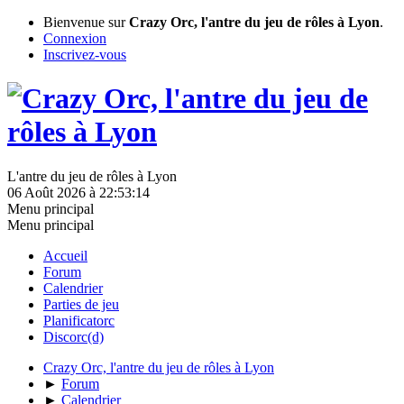
Bienvenue sur
Crazy Orc, l'antre du jeu de rôles à Lyon
.
Connexion
Inscrivez-vous
L'antre du jeu de rôles à Lyon
06 Août 2026 à 22:53:14
Menu principal
Menu principal
Accueil
Forum
Calendrier
Parties de jeu
Planificatorc
Discorc(d)
Crazy Orc, l'antre du jeu de rôles à Lyon
►
Forum
►
Calendrier