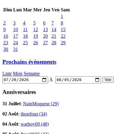
Dim
Lun
Mar
Mer
Jeu
Ven
Sam
1
2
3
4
5
6
7
8
9
10
11
12
13
14
15
16
17
18
19
20
21
22
23
24
25
26
27
28
29
30
31
Prochains événements
Liste
Mois
Semaine
À
Anniversaires
31 Juillet
:
NainMoqueur (29)
02 Août
:
thosrfous (34)
04 Août
:
warboy69 (48)