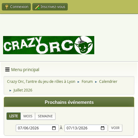
Connexion
Inscrivez-vous
Menu principal
Crazy Orc, l'antre du jeu de rôles à Lyon
Forum
Calendrier
►
►
Juillet 2026
►
Prochains événements
LISTE
MOIS
SEMAINE
À