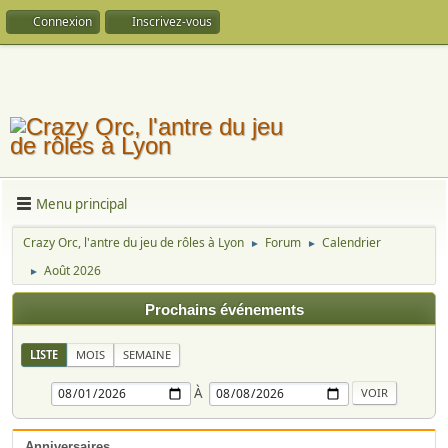
Connexion
Inscrivez-vous
Menu principal
Crazy Orc, l'antre du jeu de rôles à Lyon
Forum
Calendrier
►
►
Août 2026
►
Prochains événements
LISTE
MOIS
SEMAINE
À
Anniversaires