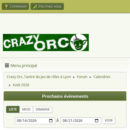
Connexion
Inscrivez-vous
Menu principal
Crazy Orc, l'antre du jeu de rôles à Lyon
Forum
Calendrier
►
►
Août 2026
►
Prochains événements
LISTE
MOIS
SEMAINE
À