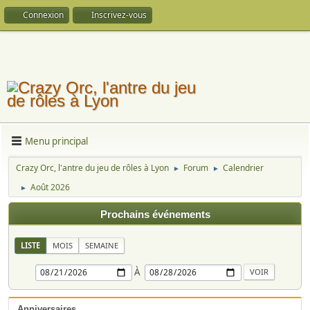
Connexion
Inscrivez-vous
Menu principal
Crazy Orc, l'antre du jeu de rôles à Lyon
Forum
Calendrier
►
►
Août 2026
►
Prochains événements
LISTE
MOIS
SEMAINE
À
Anniversaires