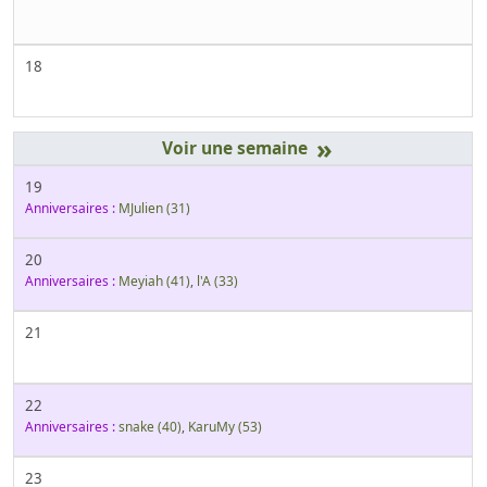
18
»
19
Anniversaires :
MJulien
(31)
20
Anniversaires :
Meyiah
(41)
,
l'A
(33)
21
22
Anniversaires :
snake
(40)
,
KaruMy
(53)
23