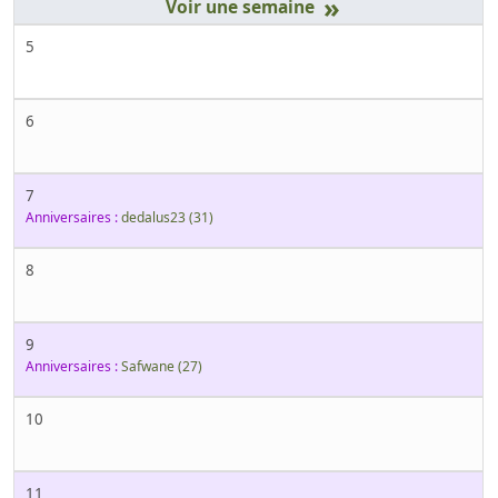
»
5
6
7
Anniversaires :
dedalus23
(31)
8
9
Anniversaires :
Safwane
(27)
10
11