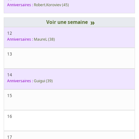
Anniversaires :
Robert.Koroviev
(45)
»
12
Anniversaires :
MaureL
(38)
13
14
Anniversaires :
Guigui
(39)
15
16
17