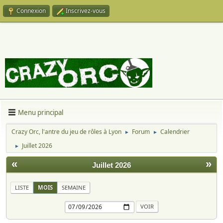
Connexion
Inscrivez-vous
Menu principal
Crazy Orc, l'antre du jeu de rôles à Lyon
Forum
Calendrier
►
►
Juillet 2026
►
«
»
Juillet 2026
LISTE
MOIS
SEMAINE