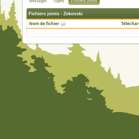
Messages
Sujets
Fichiers joints
Fichiers joints - Zekovski
Nom de fichier
Télécha