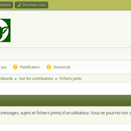
nexion
Inscrivez-vous
e jeu
Planificatorc
Discorc(d)
 Zekovski
Voir les contributions
Fichiers joints
►
►
messages, sujets et fichiers joints) d'un utilisateur. Vous ne pourrez voir