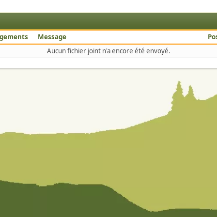
rgements
Message
Po
Aucun fichier joint n'a encore été envoyé.