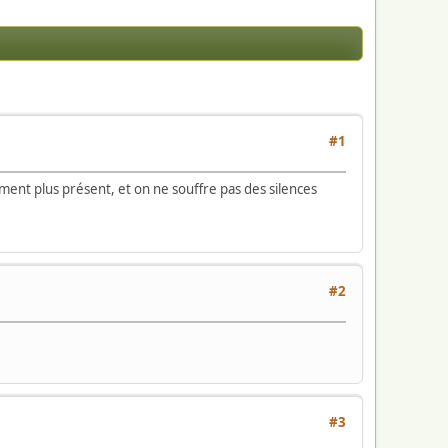
#1
ement plus présent, et on ne souffre pas des silences
#2
#3