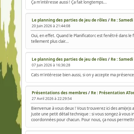
Ça m'intéresse aussi ! Ça fait longtemps...
Le planning des parties de jeu de rôles
/
Re : Samedi 
20 Juin 2026 à 21:44:08
Oui, en effet. Quand le Planificatorc est fenêtré dans l
tellement plus clair...
Le planning des parties de jeu de rôles
/
Re : Samedi 
07 Juin 2026 à 16:36:28
Cats m'intéresse bien aussi, si on y accepte ma présence
Présentations des membres
/
Re : Présentation AT
27 Avril 2026 à 22:29:54
Bienvenue à vous deux ! Vous trouverez ici des ami(e)s av
Juste une petit détail technique : si vous songez à vous i
coordonnées pour chacun. Pour nous, ça nous permettra d'