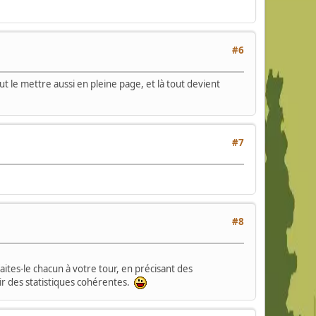
#6
t le mettre aussi en pleine page, et là tout devient
#7
#8
faites-le chacun à votre tour, en précisant des
ir des statistiques cohérentes.