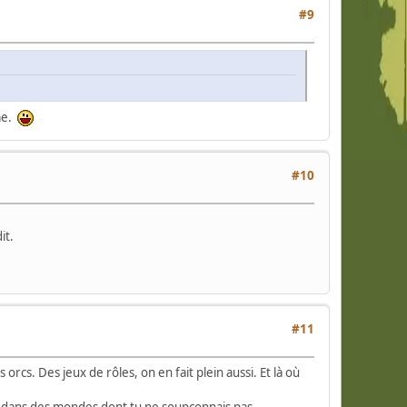
#9
ême.
#10
it.
#11
orcs. Des jeux de rôles, on en fait plein aussi. Et là où