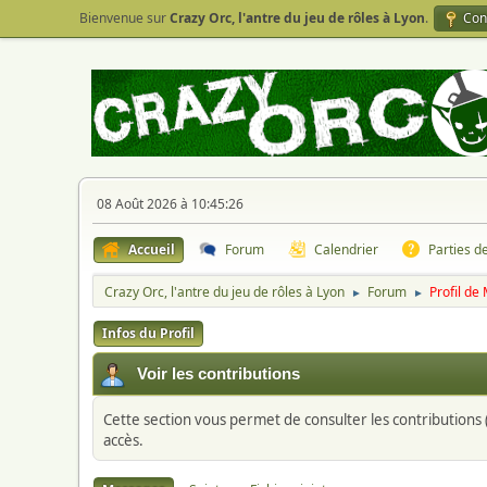
Bienvenue sur
Crazy Orc, l'antre du jeu de rôles à Lyon
.
Con
08 Août 2026 à 10:45:26
Accueil
Forum
Calendrier
Parties d
Crazy Orc, l'antre du jeu de rôles à Lyon
Forum
Profil de
►
►
Infos du Profil
Voir les contributions
Cette section vous permet de consulter les contributions (
accès.