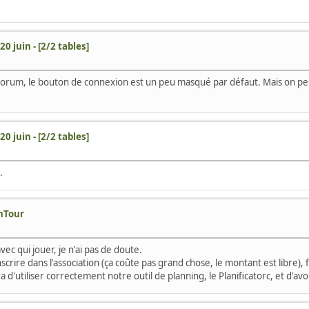
20 juin - [2/2 tables]
e forum, le bouton de connexion est un peu masqué par défaut. Mais on peu
20 juin - [2/2 tables]
.
onTour
ec qui jouer, je n'ai pas de doute.
nscrire dans l'association (ça coûte pas grand chose, le montant est libre), 
utiliser correctement notre outil de planning, le Planificatorc, et d'avo