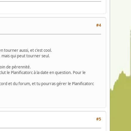
#4
 tourner aussi, et c'est cool.
m, mais qui peut tourner seul.
soin de pérennité.
lut le Planificatorc à la date en question. Pour le
scord et du forum, et tu pourras gérer le Planificatorc
#5