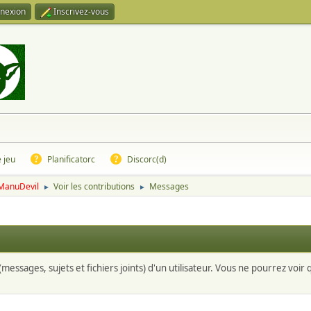
nexion
Inscrivez-vous
e jeu
Planificatorc
Discorc(d)
 ManuDevil
Voir les contributions
Messages
►
►
messages, sujets et fichiers joints) d'un utilisateur. Vous ne pourrez voir