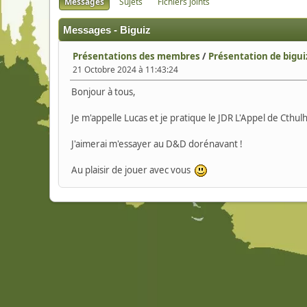
Messages
Sujets
Fichiers joints
Messages - Biguiz
Présentations des membres
/
Présentation de bigui
21 Octobre 2024 à 11:43:24
Bonjour à tous,
Je m'appelle Lucas et je pratique le JDR L'Appel de Cthu
J'aimerai m'essayer au D&D dorénavant !
Au plaisir de jouer avec vous