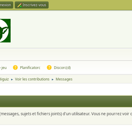
nexion
Inscrivez-vous
e jeu
Planificatorc
Discorc(d)
Biguiz
Voir les contributions
Messages
►
►
messages, sujets et fichiers joints) d'un utilisateur. Vous ne pourrez voir