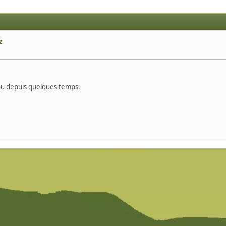
z
lhu depuis quelques temps.