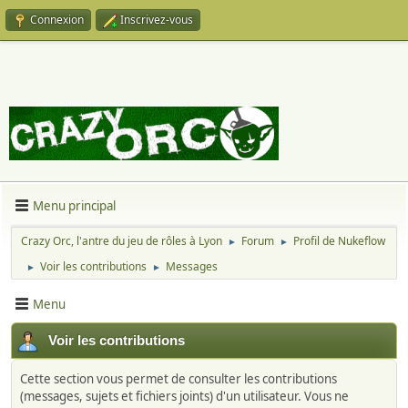
Connexion
Inscrivez-vous
Menu principal
Crazy Orc, l'antre du jeu de rôles à Lyon
Forum
Profil de Nukeflow
►
►
Voir les contributions
Messages
►
►
Menu
Voir les contributions
Cette section vous permet de consulter les contributions
(messages, sujets et fichiers joints) d'un utilisateur. Vous ne