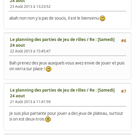
24 aout
23 Août 2013 à 13:23:52
abah non non y'a pas de soucis, il est le bienvenu
Le planning des parties de jeu de rôles
/
Re : [Samedi]
#6
24 aout
22 Août 2013 à 15:45:47
Bah prenez des jeux auxquels vous avez envie de jouer et puis
on verra sur place !
Le planning des parties de jeu de rôles
/
Re : [Samedi]
#7
24 aout
21 Août 2013 à 11:41:59
Je suis plus partante pour jouer a des jeux de plateau, surtout
si on est deux-trois