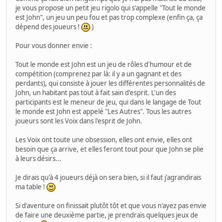
je vous propose un petit jeu rigolo qui s'appelle "Tout le monde
est John", un jeu un peu fou et pas trop complexe (enfin ça, ça
dépend des joueurs !
)
Pour vous donner envie :
Tout le monde est John est un jeu de rôles d'humour et de
compétition (comprenez par là: il y a un gagnant et des
perdants), qui consiste à jouer les différentes personnalités de
John, un habitant pas tout à fait sain d'esprit. L'un des
participants est le meneur de jeu, qui dans le langage de Tout
le monde est John est appelé "Les Autres". Tous les autres
joueurs sont les Voix dans l'esprit de John.
Les Voix ont toute une obsession, elles ont envie, elles ont
besoin que ça arrive, et elles feront tout pour que John se plie
à leurs désirs...
Je dirais qu'à 4 joueurs déjà on sera bien, si il faut j'agrandirais
ma table !
Si d'aventure on finissait plutôt tôt et que vous n'ayez pas envie
de faire une deuxième partie, je prendrais quelques jeux de