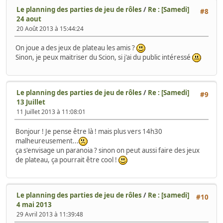
Le planning des parties de jeu de rôles
/
Re : [Samedi]
#8
24 aout
20 Août 2013 à 15:44:24
On joue a des jeux de plateau les amis ?
Sinon, je peux maitriser du Scion, si j'ai du public intéressé
Le planning des parties de jeu de rôles
/
Re : [Samedi]
#9
13 Juillet
11 Juillet 2013 à 11:08:01
Bonjour ! Je pense être là ! mais plus vers 14h30
malheureusement...
ça s'envisage un paranoia ? sinon on peut aussi faire des jeux
de plateau, ça pourrait être cool !
Le planning des parties de jeu de rôles
/
Re : [samedi]
#10
4 mai 2013
29 Avril 2013 à 11:39:48