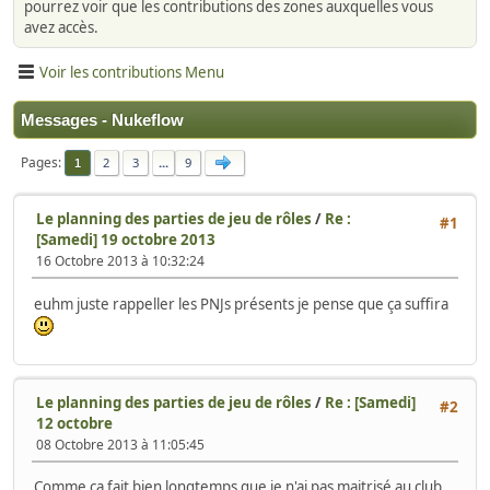
pourrez voir que les contributions des zones auxquelles vous
avez accès.
Voir les contributions Menu
Messages - Nukeflow
Pages
2
3
...
9
1
Le planning des parties de jeu de rôles
/
Re :
#1
[Samedi] 19 octobre 2013
16 Octobre 2013 à 10:32:24
euhm juste rappeller les PNJs présents je pense que ça suffira
Le planning des parties de jeu de rôles
/
Re : [Samedi]
#2
12 octobre
08 Octobre 2013 à 11:05:45
Comme ça fait bien longtemps que je n'ai pas maitrisé au club,