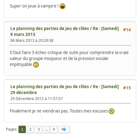
Super on joue à vampire !
Le planning des parties de jeu de rôles
/
Re : [Samedi]
#14
9 mars 2013
06 Mars 2013 à 20:29:38
Il faut faire 3 échec critique de suite pour comprendre la vraie
valeur du groupe moqueur et de la pression sociale
impitoyable
Le planning des parties de jeu de rôles
/
Re : [Samedi]
#15
29 décembre
29 Décembre 2012 à 11:57:57
Finalement je ne viendrais pas. Toutes mes excuses
Pages
2
3
...
9
1