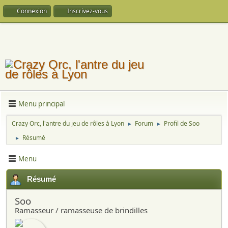
Connexion
Inscrivez-vous
Menu principal
Crazy Orc, l'antre du jeu de rôles à Lyon
Forum
Profil de Soo
►
►
Résumé
►
Menu
Résumé
Soo
Ramasseur / ramasseuse de brindilles