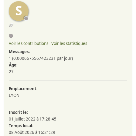
S
Voir les contributions
Voir les statistiques
Messages:
1 (0.0006675567423231 par jour)
Âge:
27
Emplacement:
LYON
Inscrit le:
01 Juillet 2022 à 17:28:45
Temps local:
08 Août 2026 à 16:21:29