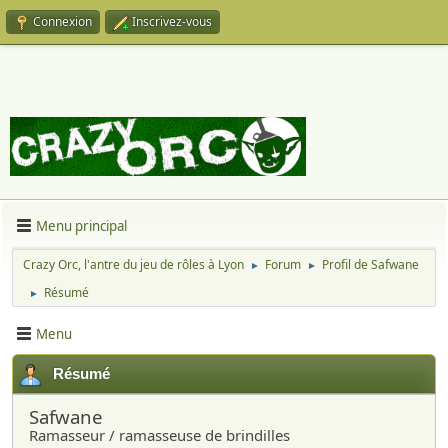
Connexion
Inscrivez-vous
Menu principal
Crazy Orc, l'antre du jeu de rôles à Lyon
Forum
Profil de Safwane
►
►
Résumé
►
Menu
Résumé
Safwane
Ramasseur / ramasseuse de brindilles